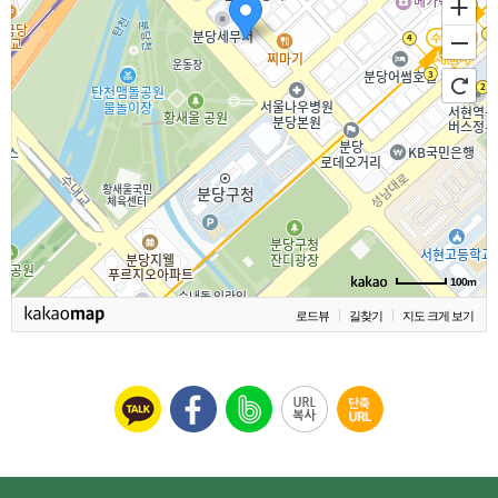
100m
로드뷰
길찾기
지도 크게 보기