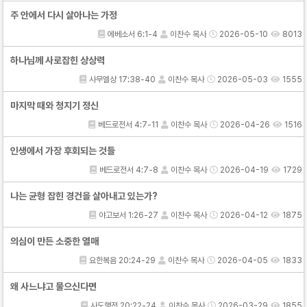
주 안에서 다시 살아나는 가정
에베소서 6:1-4
이찬수 목사
2026-05-10
8013
하나님께 사로잡힌 상상력
사무엘상 17:38-40
이찬수 목사
2026-05-03
1555
마지막 때와 청지기 정신
베드로전서 4:7-11
이찬수 목사
2026-04-26
1516
인생에서 가장 후회되는 것들
베드로전서 4:7-8
이찬수 목사
2026-04-19
1729
나는 균형 잡힌 경건을 살아내고 있는가?
야고보서 1:26-27
이찬수 목사
2026-04-12
1875
의심이 만든 소중한 열매
요한복음 20:24-29
이찬수 목사
2026-04-05
1833
왜 사느냐고 물으신다면
사도행전 20:22-24
이찬수 목사
2026-03-29
1855