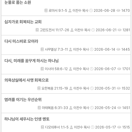
눈물로 품는 소원
로마서 9:1-5
이찬수 목사
2026-06-28
1470
십자가로 회복되는 교회
고린도전서 11:17-26
이찬수 목사
2026-06-21
1281
다시 미스바로 모이라
사무엘상 7:3-11
이찬수 목사
2026-06-14
1445
다시, 미래를 꿈꾸게 하시는 하나님
이사야 58:6-12
이찬수 목사
2026-06-07
1701
의욕상실에서 사명 회복으로
요한복음 21:15-19
이찬수 목사
2026-05-31
1532
염려를 이기는 우선순위
마태복음 6:31-33
이찬수 목사
2026-05-24
1451
하나님이 세우시는 인생 멘토
디모데후서 1:1-5
이찬수 목사
2026-05-17
1515