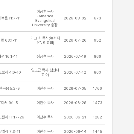
이상훈 목사
(America
복음 11:7-11
2026-08-02
673
Evangelical
University 총장)
마크 최 목사(뉴저지
편 63:1-11
2026-07-26
952
온누리교회)
편 16:1-11
정상혁 목사
2026-07-19
866
임도균 목사(침신대
보서 4:6-10
2026-07-12
860
교수)
한복음 5:2-9
이찬수 목사
2026-07-05
1766
마서 9:1-5
이찬수 목사
2026-06-28
1473
전서 11:17-26
이찬수 목사
2026-06-21
1282
엘상 7:3-11
이찬수 목사
2026-06-14
1445