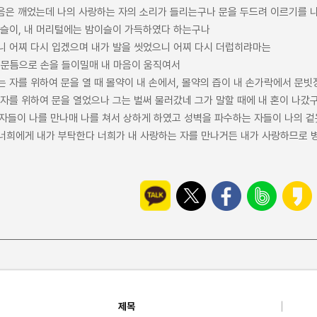
음은 깨었는데 나의 사랑하는 자의 소리가 들리는구나 문을 두드려 이르기를 나의
이슬이, 내 머리털에는 밤이슬이 가득하였다 하는구나
으니 어찌 다시 입겠으며 내가 발을 씻었으니 어찌 다시 더럽히랴마는
가 문틈으로 손을 들이밀매 내 마음이 움직여서
는 자를 위하여 문을 열 때 몰약이 내 손에서, 몰약의 즙이 내 손가락에서 문
 자를 위하여 문을 열었으나 그는 벌써 물러갔네 그가 말할 때에 내 혼이 나갔
 자들이 나를 만나매 나를 쳐서 상하게 하였고 성벽을 파수하는 자들이 나의 
 너희에게 내가 부탁한다 너희가 내 사랑하는 자를 만나거든 내가 사랑하므로 
제목