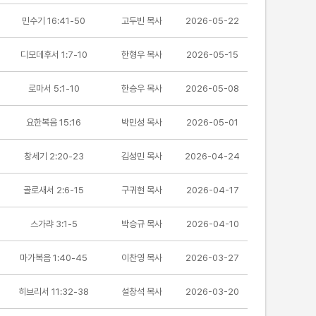
민수기 16:41-50
고두빈 목사
2026-05-22
디모데후서 1:7-10
한형우 목사
2026-05-15
로마서 5:1-10
한승우 목사
2026-05-08
요한복음 15:16
박민성 목사
2026-05-01
창세기 2:20-23
김성민 목사
2026-04-24
골로새서 2:6-15
구귀현 목사
2026-04-17
스가랴 3:1-5
박승규 목사
2026-04-10
마가복음 1:40-45
이찬영 목사
2026-03-27
히브리서 11:32-38
설창석 목사
2026-03-20