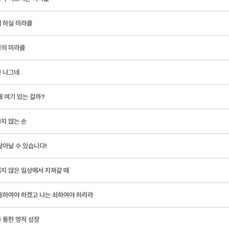
 하실 미라클
의 미라클
 나그네
왜 여기 있는 걸까?
지 않는 손
살아날 수 있습니다!
지 않은 일상에서 지쳐갈 때
흥하여야 하겠고 나는 쇠하여야 하리라
 통한 영적 성장