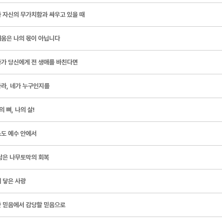
 자신의 무가치함과 싸우고 있을 때
움은 나의 몫이 아닙니다
가 당신에게 전 생애를 바친다면
라, 네가 누구인지를
의 뼈, 나의 살!
도 예수 안에서
남은 나무토막의 회복
 닿은 사랑
 믿음에서 감당할 믿음으로