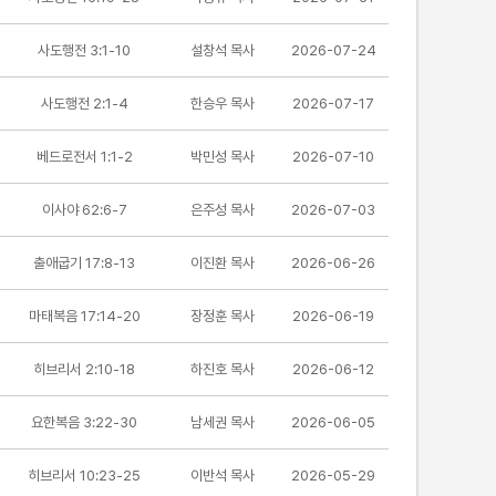
사도행전 3:1-10
설창석 목사
2026-07-24
사도행전 2:1-4
한승우 목사
2026-07-17
베드로전서 1:1-2
박민성 목사
2026-07-10
이사야 62:6-7
은주성 목사
2026-07-03
출애굽기 17:8-13
이진환 목사
2026-06-26
마태복음 17:14-20
장정훈 목사
2026-06-19
히브리서 2:10-18
하진호 목사
2026-06-12
요한복음 3:22-30
남세권 목사
2026-06-05
히브리서 10:23-25
이반석 목사
2026-05-29