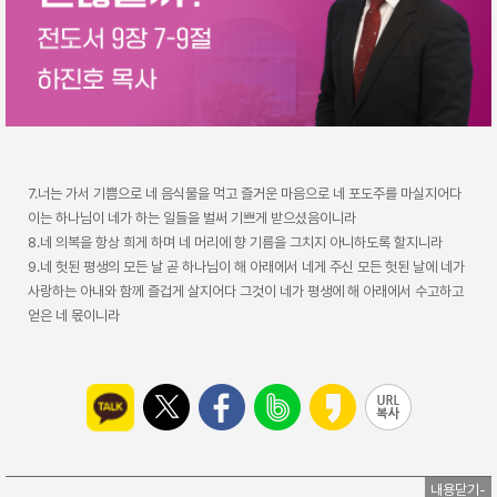
7.너는 가서 기쁨으로 네 음식물을 먹고 즐거운 마음으로 네 포도주를 마실지어다
이는 하나님이 네가 하는 일들을 벌써 기쁘게 받으셨음이니라
8.네 의복을 항상 희게 하며 네 머리에 향 기름을 그치지 아니하도록 할지니라
9.네 헛된 평생의 모든 날 곧 하나님이 해 아래에서 네게 주신 모든 헛된 날에 네가
사랑하는 아내와 함께 즐겁게 살지어다 그것이 네가 평생에 해 아래에서 수고하고
얻은 네 몫이니라
내용닫기-