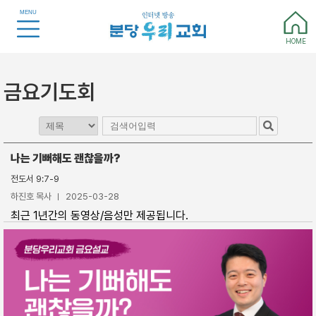
MENU
HOME
금요기도회
나는 기뻐해도 괜찮을까?
전도서 9:7-9
하진호 목사
2025-03-28
최근 1년간의 동영상/음성만 제공됩니다.