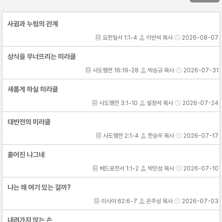
사귐과 누림의 관계
요한일서 1:1-4
이반석 목사
2026-08-07
상식을 무너뜨리는 미라클
사도행전 16:19-28
박승규 목사
2026-07-31
새롭게 하실 미라클
사도행전 3:1-10
설창석 목사
2026-07-24
대반전의 미라클
사도행전 2:1-4
한승우 목사
2026-07-17
흩어진 나그네
베드로전서 1:1-2
박민성 목사
2026-07-10
나는 왜 여기 있는 걸까?
이사야 62:6-7
은주성 목사
2026-07-03
내려가지 않는 손