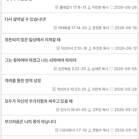
출애굽기 17:8-13
이진환 목사
2026-06-26
다시 살아날 수 있습니다!
마태복음 17:14-20
장정훈 목사
2026-06-19
정돈되지 않은 일상에서 지쳐갈 때
히브리서 2:10-18
하진호 목사
2026-06-12
그는 흥하여야 하겠고 나는 쇠하여야 하리라
요한복음 3:22-30
남세권 목사
2026-06-05
격려를 통한 영적 성장
히브리서 10:23-25
이반석 목사
2026-05-29
모두가 자신의 무가치함과 싸우고 있을 때
민수기 16:41-50
고두빈 목사
2026-05-22
부끄러움은 나의 몫이 아닙니다
디모데후서 1:7-10
한형우 목사
2026-05-15