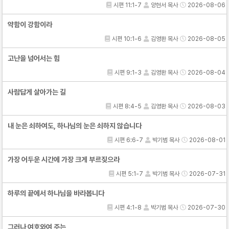
시편 11:1-7
양현서 목사
2026-08-06
약함이 강함이라
시편 10:1-6
김영환 목사
2026-08-05
고난을 넘어서는 힘
시편 9:1-3
김영환 목사
2026-08-04
사람답게 살아가는 길
시편 8:4-5
김영환 목사
2026-08-03
내 눈은 쇠하여도, 하나님의 눈은 쇠하지 않습니다
시편 6:6-7
박기범 목사
2026-08-01
가장 어두운 시간에 가장 크게 부르짖으라
시편 5:1-7
박기범 목사
2026-07-31
하루의 끝에서 하나님을 바라봅니다
시편 4:1-8
박기범 목사
2026-07-30
그러나 여호와여 주는