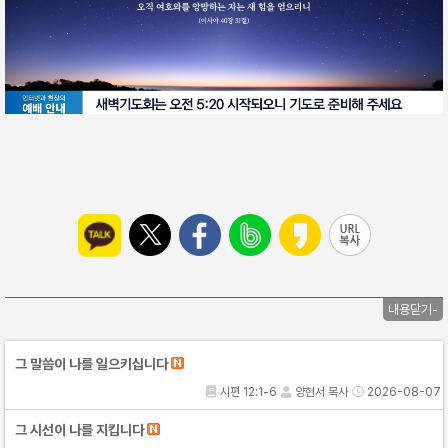
내용닫기-
그 말씀이 나를 일으키십니다
시편 12:1-6
양현서 목사
2026-08-07
그 시선이 나를 지킵니다