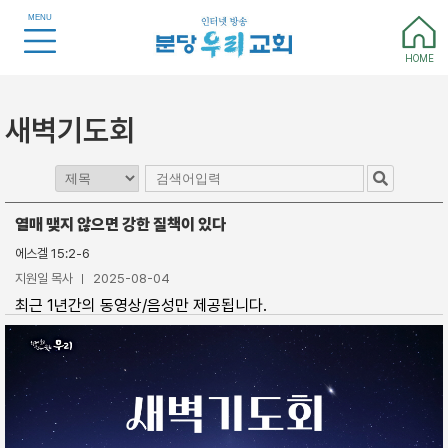
MENU
HOME
새벽기도회
열매 맺지 않으면 강한 질책이 있다
에스겔 15:2-6
지원일 목사
2025-08-04
최근 1년간의 동영상/음성만 제공됩니다.