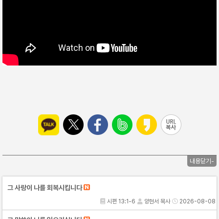
내용닫기-
그 사랑이 나를 회복시킵니다
시편 13:1-6
양현서 목사
2026-08-08