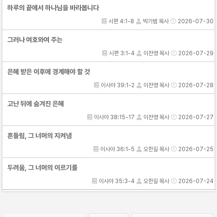
하루의 끝에서 하나님을 바라봅니다
시편 4:1-8
박기범 목사
2026-07-30
그러나 여호와여 주는
시편 3:1-4
이찬영 목사
2026-07-29
은혜 받은 이후에 경계해야 할 것
이사야 39:1-2
이찬영 목사
2026-07-28
고난 뒤에 숨겨진 은혜
이사야 38:15-17
이찬영 목사
2026-07-27
흔들림, 그 너머의 지켜냄
이사야 36:1-5
오한길 목사
2026-07-25
두려움, 그 너머의 이르기를
이사야 35:3-4
오한길 목사
2026-07-24