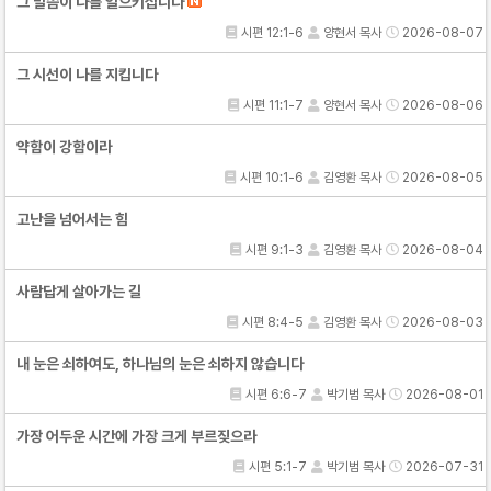
그 말씀이 나를 일으키십니다
시편 12:1-6
양현서 목사
2026-08-07
그 시선이 나를 지킵니다
시편 11:1-7
양현서 목사
2026-08-06
약함이 강함이라
시편 10:1-6
김영환 목사
2026-08-05
고난을 넘어서는 힘
시편 9:1-3
김영환 목사
2026-08-04
사람답게 살아가는 길
시편 8:4-5
김영환 목사
2026-08-03
내 눈은 쇠하여도, 하나님의 눈은 쇠하지 않습니다
시편 6:6-7
박기범 목사
2026-08-01
가장 어두운 시간에 가장 크게 부르짖으라
시편 5:1-7
박기범 목사
2026-07-31