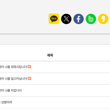
제목
랑이 나를 회복시킵니다
씀이 나를 일으키십니다
선이 나를 지킵니다
 강함이라