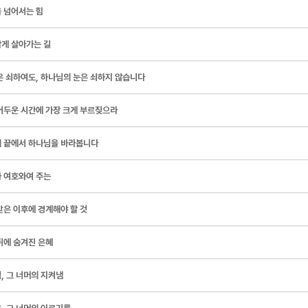
 넘어서는 힘
게 살아가는 길
은 쇠하여도, 하나님의 눈은 쇠하지 않습니다
어두운 시간에 가장 크게 부르짖으라
 끝에서 하나님을 바라봅니다
 여호와여 주는
받은 이후에 경계해야 할 것
뒤에 숨겨진 은혜
, 그 너머의 지켜냄