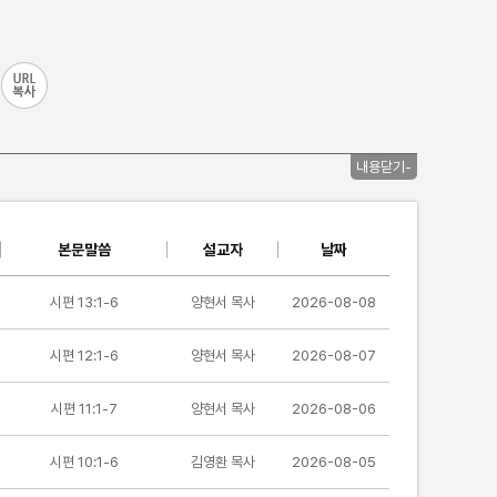
내용닫기-
본문말씀
설교자
날짜
시편 13:1-6
양현서 목사
2026-08-08
시편 12:1-6
양현서 목사
2026-08-07
시편 11:1-7
양현서 목사
2026-08-06
시편 10:1-6
김영환 목사
2026-08-05