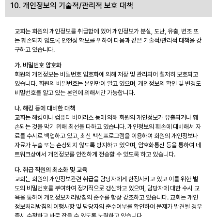
10. 개인정보의 기술적/관리적 보호 대책
교회는 회원의 개인정보를 취급함에 있어 개인정보가 분실, 도난, 유출, 변조 또
는 훼손되지 않도록 안전성 확보를 위하여 다음과 같은 기술적/관리적 대책을 강
구하고 있습니다.
가. 비밀번호 암호화
회원의 개인정보는 비밀번호 암호화에 의해 저장 및 관리되어 철저히 보호되고
있습니다. 회원의 비밀번호는 본인만이 알고 있으며, 개인정보의 확인 및 변경도
비밀번호를 알고 있는 본인에 의해서만 가능합니다.
나. 해킹 등에 대비한 대책
교회는 해킹이나 컴퓨터 바이러스 등에 의해 회원의 개인정보가 유출되거나 훼
손되는 것을 막기 위해 최선을 다하고 있습니다. 개인정보의 훼손에 대비해서 자
료를 수시로 백업하고 있고, 최신 백신프로그램을 이용하여 회원의 개인정보나
자료가 누출 또는 손상되지 않도록 방지하고 있으며, 암호화통신 등을 통하여 네
트워크상에서 개인정보를 안전하게 전송할 수 있도록 하고 있습니다.
다. 취급 직원의 최소화 및 교육
교회는 회원의 개인정보관련 취급을 담당자에게 한정시키고 있고 이를 위한 별
도의 비밀번호를 부여하여 정기적으로 갱신하고 있으며, 담당자에 대한 수시 교
육을 통하여 개인정보처리방침의 준수를 항상 강조하고 있습니다. 교회는 개인
정보처리방침의 이행사항 및 담당자의 준수여부를 확인하여 문제가 발견될 경우
즉시 수정하고 바로 잡을 수 있도록 노력하고 있습니다.