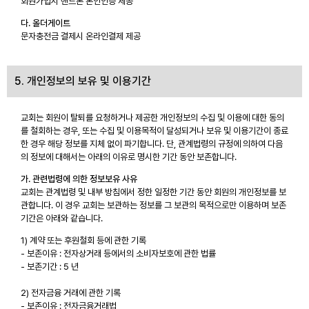
회원가입시 핸드폰 본인인증 제공
다. 올더게이트
문자충전금 결제시 온라인결제 제공
5. 개인정보의 보유 및 이용기간
교회는 회원이 탈퇴를 요청하거나 제공한 개인정보의 수집 및 이용에 대한 동의
를 철회하는 경우, 또는 수집 및 이용목적이 달성되거나 보유 및 이용기간이 종료
한 경우 해당 정보를 지체 없이 파기합니다. 단, 관계법령의 규정에 의하여 다음
의 정보에 대해서는 아래의 이유로 명시한 기간 동안 보존합니다.
가. 관련법령에 의한 정보보유 사유
교회는 관계법령 및 내부 방침에서 정한 일정한 기간 동안 회원의 개인정보를 보
관합니다. 이 경우 교회는 보관하는 정보를 그 보관의 목적으로만 이용하며 보존
기간은 아래와 같습니다.
1) 계약 또는 후원철회 등에 관한 기록
- 보존이유 : 전자상거래 등에서의 소비자보호에 관한 법률
- 보존기간 : 5 년
2) 전자금융 거래에 관한 기록
- 보존이유 : 전자금융거래법