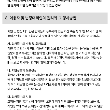
라. 기타 법률에 의해 요구된다고 선의로 판단되는 경우 (예: 관련법에 의거 적법
한 절차에 의한 정부기관의 요청이 있는 경우)
8. 이용자 및 법정대리인의 권리와 그 행사방법
회원 및 법정 대리인은 언제든지 등록되어 있는 자신 혹은 당해 만 14세 미만 아
동의 개인정보를 조회하거나 수정할 수 있으며 회원탈퇴를 신청할 수 있습니다.
가. 회원정보의 수정 및 회원탈퇴
회원 혹은 만 14세 미만 아동의 개인정보 조회·수정을 위해서는 ‘정보수정’을, 회
원탈퇴를 위해서는 ‘회원탈퇴’를 선택하여 본인 확인 절차를 거치신 후 직접 열
람, 정정 또는 탈퇴가 가능합니다. 혹은 개인정보관리책임자에게 서면, 전화 또는
E-mail로 연락하시면 지체 없이 조치하겠습니다.
나. 회원정보의 오류정정
회원이 개인정보의 오류에 대한 정정을 요청할 경우 정정을 완료하기 전까지 당
해 개인정보를 이용 또는 제공하지 않습니다. 또한 잘못된 개인정보를 제3자에
게 이미 제공한 경우에는 정정 처리결과를 제3자에게 지체 없이 통지하여 정정
이 이루어지도록 하겠습니다.
다. 회원정보의 보유
교회는 회원 혹은 법정 대리인의 요청에 의해 탈퇴 또는 삭제된 개인정보는 ‘5.
개인정보의 보유 및 이용기간’에 명시된 바에 따라 처리하고 그 외의 용도로 열람