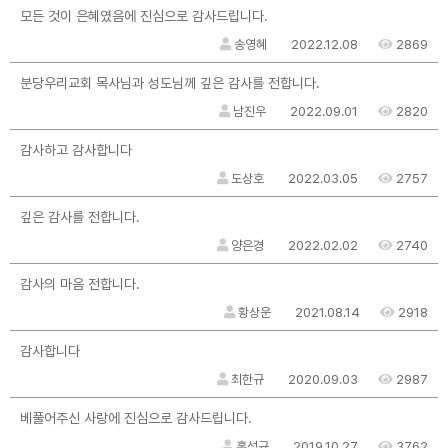
모든 것이 은혜였음에 진심으로 감사드립니다.
송영혜
2022.12.08
2869
분당우리교회 목사님과 성도님께 깊은 감사를 전합니다.
남진우
2022.09.01
2820
감사하고 감사합니다
도상호
2022.03.05
2757
깊은 감사를 전합니다.
양은경
2022.02.02
2740
감사의 마음 전합니다.
황상운
2021.08.14
2918
감사합니다
최한규
2020.09.03
2987
베풀어주신 사랑에 진심으로 감사드립니다.
홍석규
2019.10.27
3762