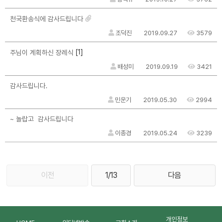
천국환송식에 감사드립니다
조덕진
2019.09.27
3579
[1]
주님이 계획하신 장례식
배성미
2019.09.19
3421
감사드립니다.
민운기
2019.05.30
2994
~ 놀랍고 감사드립니다
이종경
2019.05.24
3239
이전
1/13
다음
개인정보