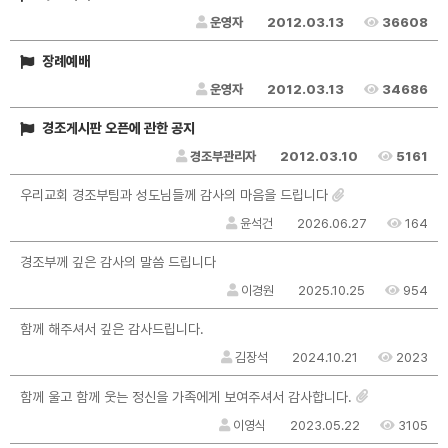
운영자
2012.03.13
36608
장례예배
운영자
2012.03.13
34686
경조게시판 오픈에 관한 공지
경조부관리자
2012.03.10
5161
우리교회 경조부팀과 성도님들께 감사의 마음을 드립니다
윤석건
2026.06.27
164
경조부께 깊은 감사의 말씀 드립니다
이경원
2025.10.25
954
함께 해주셔서 깊은 감사드립니다.
김장석
2024.10.21
2023
함께 울고 함께 웃는 정신을 가족에게 보여주셔서 감사합니다.
이영식
2023.05.22
3105