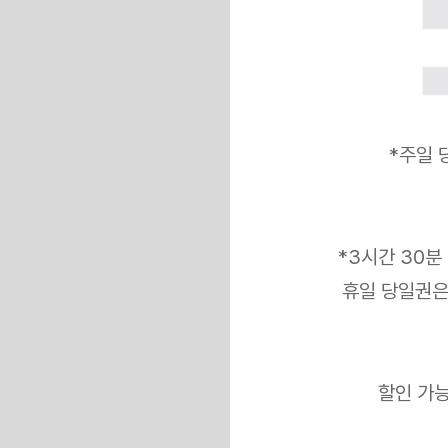
*
주일 당
*3시간 30분
휴일 당일권은
할인 가능