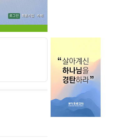
로그인
회원가입
카페