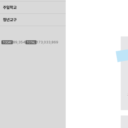
주일학교
청년교구
89,354
173,033,869
TODAY
TOTAL