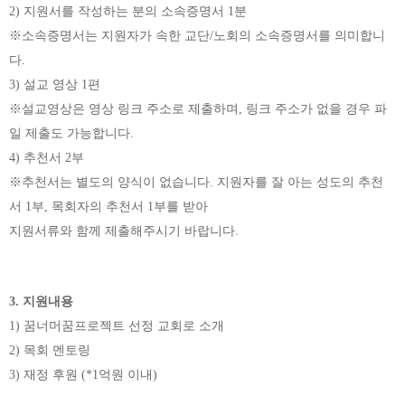
2)
지원서를 작성하는 분의 소속증명서
1
분
※
소속증명서는 지원자가 속한 교단
/
노회의 소속증명서를 의미합니
다
.
3)
설교 영상
1
편
※
설교영상은 영상 링크 주소로 제출하며
,
링크 주소가 없을 경우 파
일 제출도 가능합니다
.
4)
추천서
2
부
※
추천서는 별도의 양식이 없습니다
.
지원자를 잘 아는 성도의 추천
서
1
부
,
목회자의 추천서
1
부를 받아
지원서류와 함께 제출해주시기 바랍니다
.
3.
지원내용
1)
꿈너머꿈프로젝트 선정 교회로 소개
2)
목회 멘토링
3)
재정 후원
(*1
억원 이내
)