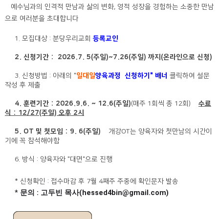
예수님과의 인격적 만남과 삶의 변화, 영적 성장을 경험하는 소중한 만남
으로 여러분을 초대합니다
1. 모집대상 : 분당우리교회
등록교인
2. 신청기간 : 2026.7. 5(주일)~7.26(주일) 까지(온라인으로 신청)
3.
신청방법 : 아래의 "
일대일
양육과정 신청하기" 배너
클릭하여 설문
작성 후 제출
4. 훈련기간 : 2026.9.6. ~ 12.6(주일)
(매주 1회씩 총 12회)
수료
식 : 12/27(주일) 오후 2시
5. OT 및 첫모임 : 9. 6(주일)
개강OT는 양육자와 첫만남의 시간이
기에 꼭 참석해야함
6.
방식 : 양육자와 "대면"으로 진행
* 신청확인 : 접수마감 후 7월 4째주 주중에 확인문자 발송
*
문의 : 고두빈 목사(hessed4bin@gmail.com)