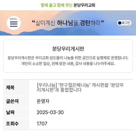
함께 울고 함께 웃는
분당우리교회
MENU
로그인
분당우리게시판
분당우리게시판은 우리교회 성도들의 나눔을 위한 공간으로 실명제로 운영됩니다.
개인의 소소한 일상, 은혜 받은 내용, 감사 내용을 나누어주세요.
[우리나눔]
'한구절은혜나눔' 게시판을 '분당우
제목
리게시판'과 통합합니다
글쓴이
운영자
날짜
2025-03-30
조회수
1707