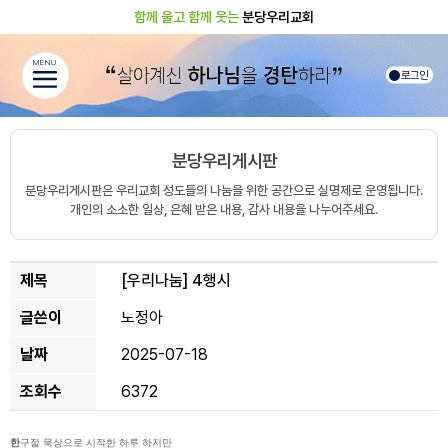
함께 울고 함께 웃는
분당우리교회
MENU
로그인
분당우리게시판
분당우리게시판은 우리교회 성도들의 나눔을 위한 공간으로 실명제로 운영됩니다.
개인의 소소한 일상, 은혜 받은 내용, 감사 내용을 나누어주세요.
제목
[우리나눔]
4행시
글쓴이
노정아
날짜
2025-07-18
조회수
6372
한
구절 묵상으로 시작한 하루 하지만