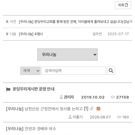
목록
이전
[우리나눔] 분당우리교회를 통해 받은 은혜, 아이들에게 흘려보내고 싶습니다(강남 아
다음
[우리나눔] 4행시
임주연
2025-07-17
분당우리게시판 운영 안내
관리자
2019.10.02
27158
[1]
[우리나눔]
남한산성 근정전에서 정사를 논하고
N
이홍기
2026.08.07
160
[우리나눔]
찬양과 경배와 박수