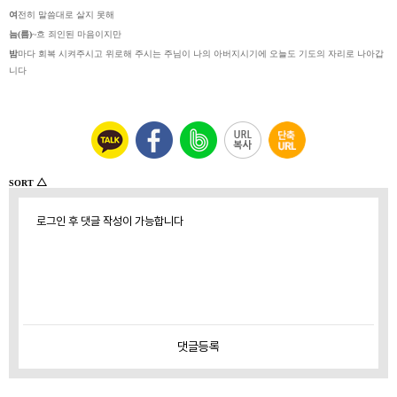
여
전히 말씀대로 살지 못해
늠(름)
~흐 죄인된 마음이지만
밤
마다 회복 시켜주시고 위로해 주시는 주님이 나의 아버지시기에 오늘도 기도의 자리로 나아갑
니다
△
SORT
로그인 후 댓글 작성이 가능합니다
댓글
등록