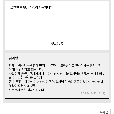
로그인 후 댓글 작성이 가능합니다
댓글
등록
장귀일
언제나 봉사자들을 향해 먼저 손내밀어 수고하신다고 인사하시는 집사님의 배
려에 늘 감사하고 있습니다.
사업현장 (약국) 근처에 사시는 아는 성도님도 늘 집사님의 친절에 분당우리교
회 다니시는 분이라 그런지
좀 다른곳 보다 다르다고 하시던군요. 집사님 한분의 행동이 얼마나 하나님께
영광이 되는지 피부로
느껴져서 또한 감사드립니다.
(2025-12-12 12:17)
목록