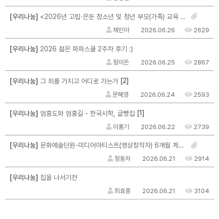
[우리나눔]
<2026년 고립·은둔 청소년 및 청년 부모(가족) 교육 및 자조모임 참여자 모집>
채민아
2026.06.26
2629
[우리나눔]
2026 젊은 파파스쿨 2주차 후기 :)
정이든
2026.06.25
2867
[2]
[우리나눔]
그 죄를 가지고 어디로 가는가
문혜영
2026.06.24
2593
[1]
[우리나눔]
엄흥도와 엄홍길 - 한국시학, 글빵집
이홍기
2026.06.22
2739
[우리나눔]
문화예술단원-미디어아티스트(영상창작자) 6개월 계약직 채용 안내
정동자
2026.06.21
2914
[우리나눔]
집을 나서기전
최효종
2026.06.21
3104