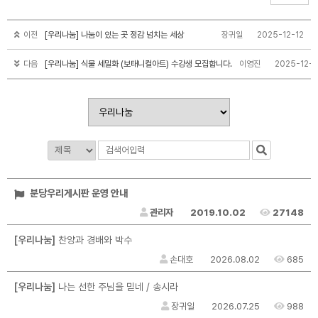
이전
[우리나눔] 나눔이 있는 곳 정감 넘치는 세상
장귀일
2025-12-12
다음
[우리나눔] 식물 세밀화 (보태니컬아트) 수강생 모집합니다.
이영진
2025-12-1
분당우리게시판 운영 안내
관리자
2019.10.02
27148
[우리나눔]
찬양과 경배와 박수
손대호
2026.08.02
685
[우리나눔]
나는 선한 주님을 믿네 / 송시라
장귀일
2026.07.25
988