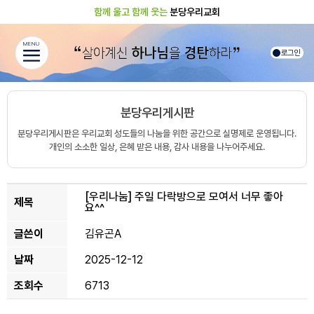
함께 울고 함께 웃는
분당우리교회
MENU
로그인
분당우리게시판
분당우리게시판은 우리교회 성도들의 나눔을 위한 공간으로 실명제로 운영됩니다.
개인의 소소한 일상, 은혜 받은 내용, 감사 내용을 나누어주세요.
[우리나눔]
주일 다락방으로 모여서 너무 좋아
제목
요^^
글쓴이
김유곤A
날짜
2025-12-12
조회수
6713