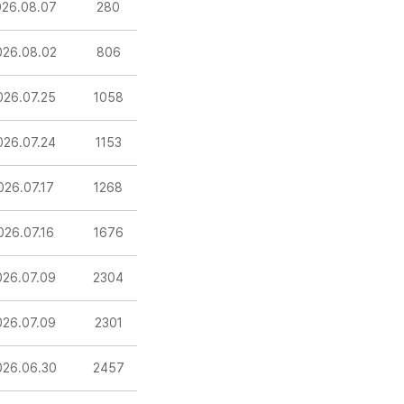
026.08.07
280
026.08.02
806
026.07.25
1058
026.07.24
1153
026.07.17
1268
026.07.16
1676
026.07.09
2304
026.07.09
2301
026.06.30
2457