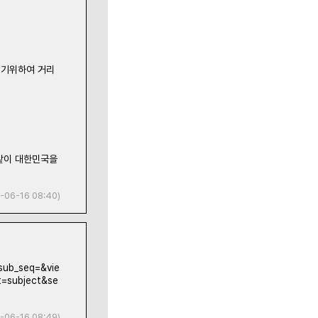
키기위하여 거리
같이 대한민국을
-06-16 08:40)
sub_seq=&vie
=subject&se
-06-16 08:49)