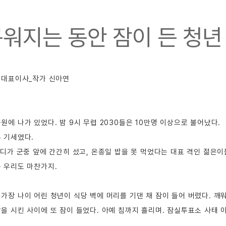
워지는 동안 잠이 든 청년
 
대표이사_작가 신아연
원에 나가 있었다. 밤 9시 무렵 2030들은 10만명 이상으로 불어났다. 
 기세였다.  
피디가 군중 앞에 간간히 섰고, 온종일 밥을 못 먹었다는 대표 격인 젊은이
 우리도 마찬가지.  
가장 나이 어린 청년이 식당 벽에 머리를 기댄 채 잠이 들어 버렸다. 깨워
을 시킨 사이에 또 잠이 들었다. 아예 침까지 흘리며. 잠실투표소 사태 