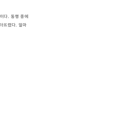
이다. 동행 중에 
 터뜨렸다. 얼마