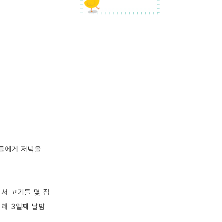
들에게 저녁을 
서 고기를 몇 점 
이래 3일째 날밤