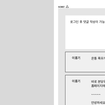
△
SORT
로그인 후 댓글 작성이 가
이홍기
온통 폭우가
이홍기
바로 분당
홈페이지에
~~~~~
안녕하세요