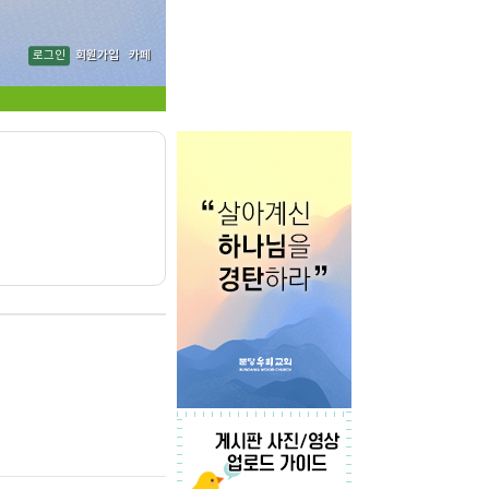
로그인
회원가입
카페