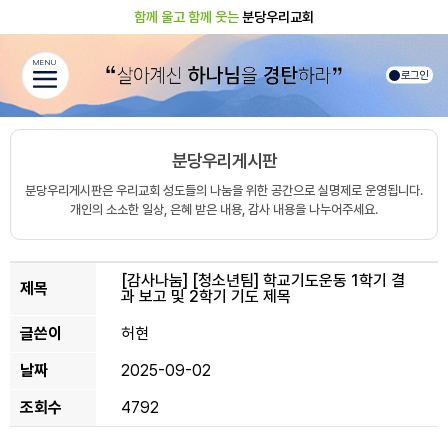
함께 울고 함께 웃는
분당우리교회
MENU
로그인
분당우리게시판
분당우리게시판은 우리교회 성도들의 나눔을 위한 공간으로 실명제로 운영됩니다.
개인의 소소한 일상, 은혜 받은 내용, 감사 내용을 나누어주세요.
[감사나눔]
[청소년팀] 학교기도운동 1학기 결
제목
과 보고 및 2학기 기도 제목
글쓴이
허현
날짜
2025-09-02
조회수
4792