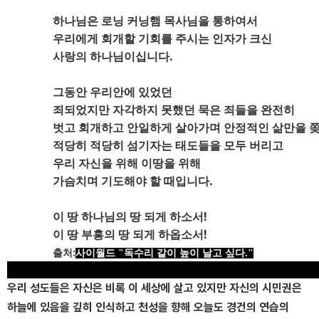
하나님은 로닝 커닝햄 목사님을 통하여서
우리에게 회개할 기회를 주시는 인자가 크신
사랑의 하나님이십니다.
그동안 우리안에 있었던
죄되었지만 자각하지 못했던 묵은 죄들을 완전히
벗고 회개하고 안일하게 살아가며 안정적인 삶만을 
적당히 적당히 섬기자는 태도들을 모두 버리고
우리 자신을 위해 이땅을 위해
가슴치며 기도해야 할 때입니다.
이 땅 하나님의 땅 되게 하소서!
이 땅 부흥의 땅 되게 하옵소서!
출처:
사이월드 "독수리 같이 높이 날고 싶다."
우리 성도들은 자신은 비록 이 세상에 살고 있지만 자신의 시민권은
하늘에 있음을 깊히 인식하고 천성을 향해 오늘도 경건의 연습의