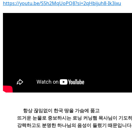
https://youtu.be/S5h2MqUoPQ8?si=2qHbijuh8-Ik3ixu
항상 끊임없이 한국 땅을 가슴에 품고
뜨거운 눈물로 중보하시는 로닝 커닝햄 목사님이 기도하
강력하고도 분명한 하나님의 음성이 들렸기 때문입니다