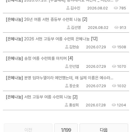
[은혜나눔]
2026.07.26. [주일예배] 광야에서도 여전히 _ 시편63편 _ 마크최 목사님
김수진
2026.08.02
785
[2]
[은혜나눔]
26년 여름 서현 중등부 수련회 나눔
김선영
2026.08.02
913
[12]
[은혜나눔]
2026 서현 고등부 여름 수련회 은혜나눔
김현승
2026.07.29
1508
[4]
[은혜나눔]
송청 여름 수련회를 마치며
안선엽
2026.07.29
1070
[은혜나눔]
분명 임마누엘이라 예언했는데, 왜 실제 이름은 예수라고 지었을까?
장순호
2026.07.29
1032
[2]
[은혜나눔]
서현 고등부 여름 수련회 나눔
홍성희
2026.07.28
1204
이전
1/199
다음