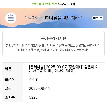
함께 울고 함께 웃는
분당우리교회
MENU
로그인
분당우리게시판
분당우리게시판은 우리교회 성도들의 나눔을 위한 공간으로 실명제로 운영됩니다.
개인의 소소한 일상, 은혜 받은 내용, 감사 내용을 나누어주세요.
[은혜나눔]
2025.09.07.[주일예배] 믿음이 여
제목
는 새로운 미래 _ 이사야 54장
글쓴이
김수진
날짜
2025-09-14
조회수
6223