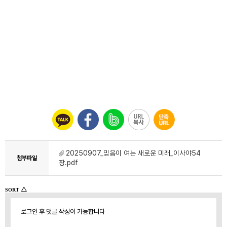
20250907_믿음이 여는 새로운 미래_이사야54
첨부파일
장.pdf
△
SORT
로그인 후 댓글 작성이 가능합니다