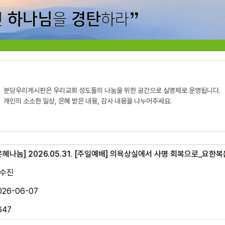
분당우리게시판은 우리교회 성도들의 나눔을 위한 공간으로 실명제로 운영됩니다.
개인의 소소한 일상, 은혜 받은 내용, 감사 내용을 나누어주세요.
은혜나눔]
2026.05.31. [주일예배] 의욕상실에서 사명 회복으로_요한복
수진
026-06-07
647