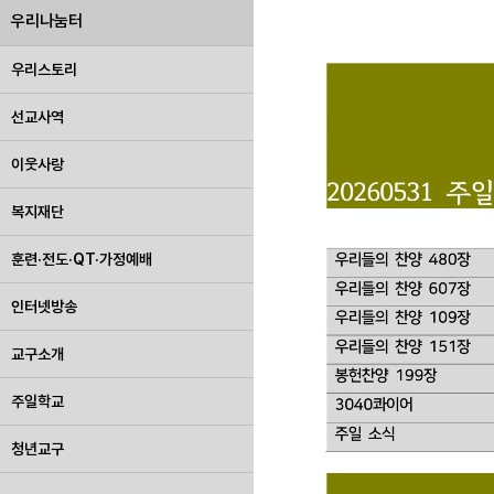
우리나눔터
우리스토리
선교사역
이웃사랑
복지재단
훈련·전도·QT·가정예배
인터넷방송
교구소개
주일학교
청년교구