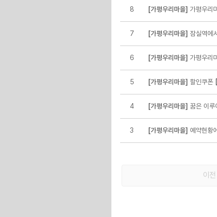
8
[가평우리마을]
가평우리마
7
[가평우리마을]
잠실역에서
6
[가평우리마을]
가평우리마
[
5
[가평우리마을]
할인쿠폰
4
[가평우리마을]
꿈은 이루
3
[가평우리마을]
예약현황에
이전