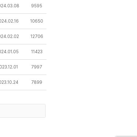
024.03.08
9595
024.02.16
10650
024.02.02
12706
024.01.05
11423
023.12.01
7997
023.10.24
7899