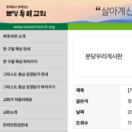
www.woorichurch.org
4대 비전 소개
한 구절 묵상 안내
분당우리게시판
한 구절 묵상 하러가기
그리스도 중심 성경읽기 안내
그리스도 중심 성경읽기 하러가기
제목
[
교회가 처음이에요
글쓴이
정
날짜
2
교회소개
조회수
1
온라인헌금안내