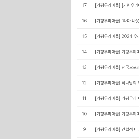
17
[가평우리마을]
[가평우리
16
[가평우리마을]
"라마 나욧"
15
[가평우리마을]
2024 우
14
[가평우리마을]
가평우리마
13
[가평우리마을]
천국으로의
12
[가평우리마을]
하나님의 위
11
[가평우리마을]
가평우리마
10
[가평우리마을]
가평우리마
9
[가평우리마을]
간헐적 디지털 