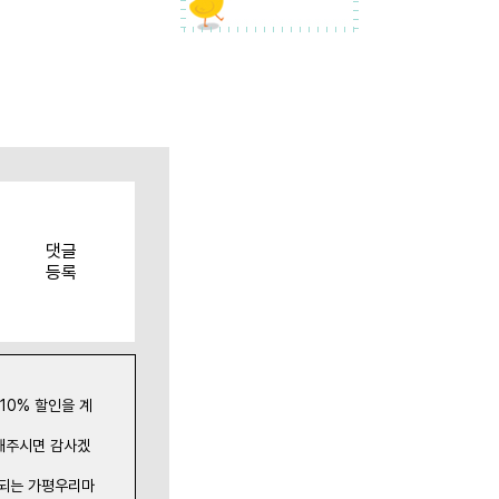
댓글
등록
10% 할인을 계
해주시면 감사겠
 되는 가평우리마