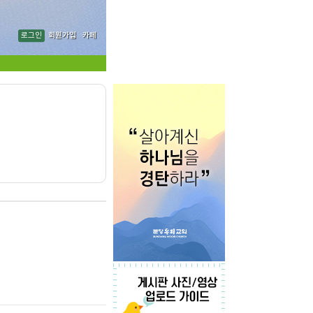
로그인
회원가입
카페