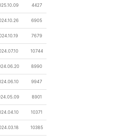
025.10.09
4427
024.10.26
6905
024.10.19
7679
024.07.10
10744
024.06.20
8990
024.06.10
9947
024.05.09
8901
024.04.10
10371
024.03.18
10385