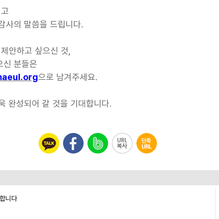
시고
 감사의 말씀을 드립니다.
제안하고 싶으신 것,
으신 분들은
aeul.org
으로 남겨주세요.
욱
완성되어
갈
것을
기대합니다
.
능합니다