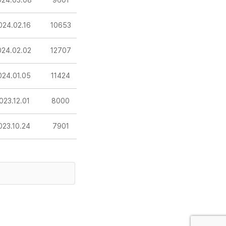
024.03.08
9601
024.02.16
10653
024.02.02
12707
024.01.05
11424
023.12.01
8000
023.10.24
7901