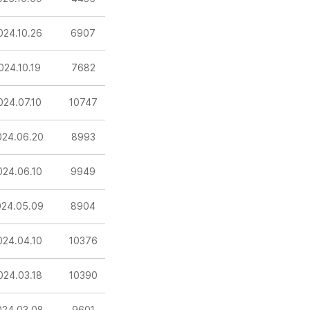
024.10.26
6907
024.10.19
7682
024.07.10
10747
024.06.20
8993
024.06.10
9949
024.05.09
8904
024.04.10
10376
024.03.18
10390