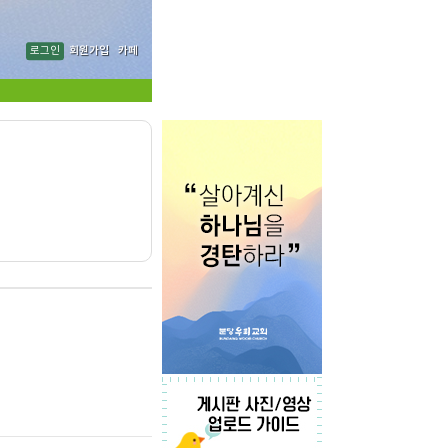
로그인
회원가입
카페