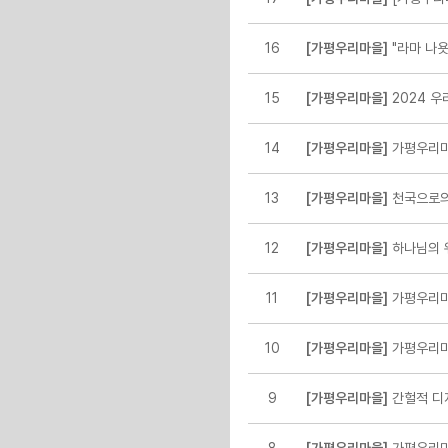
16
[가평우리마을]
"라마 나욧"
15
[가평우리마을]
2024 우
14
[가평우리마을]
가평우리마
13
[가평우리마을]
천국으로의
12
[가평우리마을]
하나님의 위
11
[가평우리마을]
가평우리마
10
[가평우리마을]
가평우리마
9
[가평우리마을]
간헐적 디지털 