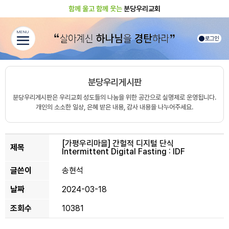
함께 울고 함께 웃는
분당우리교회
MENU
로그인
분당우리게시판
분당우리게시판은 우리교회 성도들의 나눔을 위한 공간으로 실명제로 운영됩니다.
개인의 소소한 일상, 은혜 받은 내용, 감사 내용을 나누어주세요.
[가평우리마을]
간헐적 디지털 단식
제목
Intermittent Digital Fasting : IDF
글쓴이
송현석
날짜
2024-03-18
조회수
10381