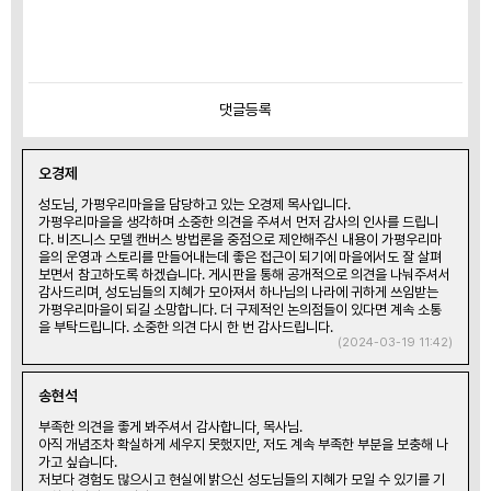
댓글
등록
오경제
성도님, 가평우리마을을 담당하고 있는 오경제 목사입니다.
가평우리마을을 생각하며 소중한 의견을 주셔서 먼저 감사의 인사를 드립니
다. 비즈니스 모델 캔버스 방법론을 중점으로 제안해주신 내용이 가평우리마
을의 운영과 스토리를 만들어내는데 좋은 접근이 되기에 마을에서도 잘 살펴
보면서 참고하도록 하겠습니다. 게시판을 통해 공개적으로 의견을 나눠주셔서
감사드리며, 성도님들의 지혜가 모아져서 하나님의 나라에 귀하게 쓰임받는
가평우리마을이 되길 소망합니다. 더 구제적인 논의점들이 있다면 계속 소통
을 부탁드립니다. 소중한 의견 다시 한 번 감사드립니다.
(2024-03-19 11:42)
송현석
부족한 의견을 좋게 봐주셔서 감사합니다, 목사님.
아직 개념조차 확실하게 세우지 못했지만, 저도 계속 부족한 부분을 보충해 나
가고 싶습니다.
저보다 경험도 많으시고 현실에 밝으신 성도님들의 지혜가 모일 수 있기를 기