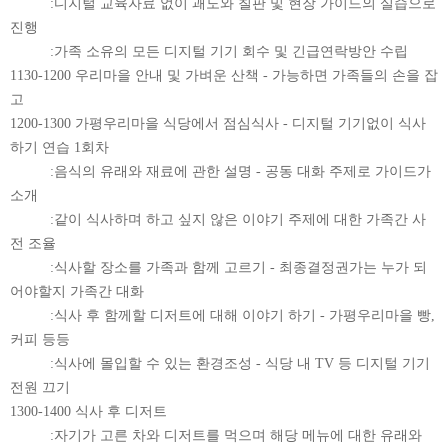
:디지털 교육자료 없이 괘도와 칠판 및 현장 가이드의 실습으로
진행
:가족 소유의 모든 디지털 기기 회수 및 긴급연락방안 수립
1130-1200 우리마을 안내 및 가벼운 산책 - 가능하면 가족들의 손을 잡
고
1200-1300 가평우리마을 식당에서 점심식사 - 디지털 기기없이 식사
하기 연습 1회차
:음식의 유래와 재료에 관한 설명 - 공동 대화 주제로 가이드가
소개
:같이 식사하며 하고 싶지 않은 이야기 주제에 대한 가족간 사
전 조율
:식사할 장소를 가족과 함께 고르기 - 최종결정권가는 누가 되
어야할지 가족간 대화
:식사 후 함께할 디저트에 대해 이야기 하기 - 가평우리마을 빵,
커피 등등
:식사에 몰입할 수 있는 환경조성 - 식당 내 TV 등 디지털 기기
전원 끄기
1300-1400 식사 후 디저트
:자기가 고른 차와 디저트를 먹으며 해당 메뉴에 대한 유래와