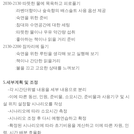
2030-2130 따뜻한 물에 목욕하고 피로풀기
:라벤더향이나 숲속향의 배스솔트 사용 옵션 제공
:숙면을 위한 준비
:침대와 수면공간에 대한 세팅
:따뜻한 물이나 우유 약간량 섭취
:좋아하는 책이나 읽을 거리 준비
2130-2200 잠자리에 들기
:숙면을 위한 루틴을 생각해 보고 실행해 보기
:책이나 간단한 읽을거리
:불을 끄고 고요한 상태를 느껴보기
5.세부계획 및 조정
-각 시간단위별 내용을 세부 내용으로 분리
-이에 따른 동선, 인원, 준비물, 소요시간, 준비물과 사용기구 및 시
설 위치 설정할
시나리오를 작성
-시나리오에 따라 소요시간 측정
-시나리오 조정 후 다시 예행연습하고 확정
-확정된 시나리오에 따라 초기비용을 계산하고 이에 따른 자원, 인
력, 시간 배분 효율화