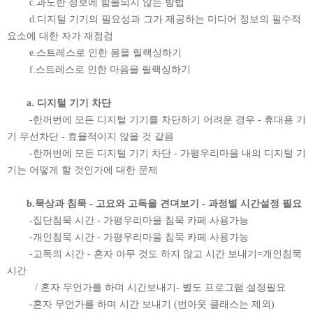
c.과도한 정보에 함몰되지 않는 방법
d.디지털 기기의 필요성과 그가 제공하는 미디어 정보의 필수적
요소에 대한 자가 재점검
e.스트레스로 인한 몸을 릴랙싱하기
f.스트레스로 인한 마음을 릴랙싱하기
a. 디지털 기기 차단
-한꺼번에 모든 디지털 기기를 차단하기 어려운 경우 - 휴대용 기
기 우선차단 - 효율적이지 않을 것 같음
-한꺼번에 모든 디지털 기기 차단 - 가평우리마을 내의 디지털 기
기는 어떻게 할 것인가에 대한 문제
b.묵상과 침묵 - 고요와 고독을 견뎌보기 - 과정별 시간설정 필요
-집단침묵 시간 - 가평우리마을 침묵 카페 사용가능
-개인침묵 시간 - 가평우리마을 침묵 카페 사용가능
-고독의 시간 - 혼자 아무 것도 하지 않고 시간 보내기=개인침묵
시간
/ 혼자 무언가를 하며 시간보내기- 별도 프로그램 설정필요
-혼자 무언가를 하며 시간 보내기 (번아웃 클래스는 제외)