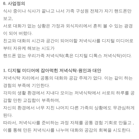
0. 사업정의
식사 중이나 식사가 끝나고 나서 가족 구성원 전체가 자기 핸드폰만
보고,
서로 대화가 없는 상황은 가정과 외식자리에서 흔히 볼 수 있는 광경
이 되어 버렸다.
친교와 대화의 시간과 공간이 되어야할 저녁식사를 디지털 미디어로
부터 자유케 해보는 시도가
핸드폰 없는 우리가족 저녁식탁(혹은 디지털 디톡스 저녁식탁)이다.
1. 디지털 미디어에 잡아먹힌 저녁식탁-원인과 대안
저녁식탁 자리에서 공통의 대화와 공감 주제가 없다. 이는 같이 하는
경험의 부족에 기인한다.
각자의 생활 환경에서 지내다 모이는 저녁식탁에서 서로의 하루를 공
감할 만한 교집합이 부족하며,
자신의 환경에서 너무 지친 나머지 다른 가족의 상황에도 무관심하게
된다.
따라서, 저녁식사를 준비하는 과정 자체를 공통 경험 기회로 만들고 ,
이를 통해 만든 저녁식사를 나누며 대화와 공감의 회복을 시도한다.