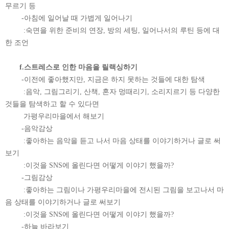
무르기 등
-아침에 일어날 때 가볍게 일어나기
:숙면을 위한 준비의 연장, 방의 세팅, 일어나서의 루틴 등에 대
한 조언
f.스트레스로 인한 마음을 릴랙싱하기
-이전에 좋아했지만, 지금은 하지 못하는 것들에 대한 탐색
:음악, 그림그리기, 산책, 혼자 멍때리기, 소리지르기 등 다양한
것들을 탐색하고 할 수 있다면
가평우리마을에서 해보기
-음악감상
:좋아하는 음악을 듣고 나서 마음 상태를 이야기하거나 글로 써
보기
:이것을 SNS에 올린다면 어떻게 이야기 했을까?
-그림감상
:좋아하는 그림이나 가평우리마을에 전시된 그림을 보고나서 마
음 상태를 이야기하거나 글로 써보기
:이것을 SNS에 올린다면 어떻게 이야기 했을까?
-하늘 바라보기