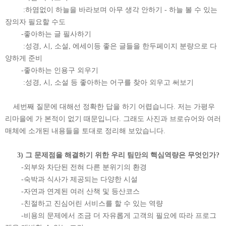
:하염없이 하늘을 바라보며 아무 생각 안하기 - 하늘 볼 수 있는
장의자 필요할 수도
-좋아하는 글 필사하기
:성경, 시, 소설, 에세이등 좋은 글들을 한두페이지 분량으로 다
양하게 준비
-좋아하는 인용구 외우기
:성경, 시, 소설 등 좋아하는 어구를 찾아 외우고 써보기
세번째 질문에 대해선 정확한 답을 하기 어렵습니다. 저는 가평우
리마을에 가 본적이 없기 때문입니다. 그래도 사진과 브로슈어와 여러
매체에 소개된 내용들을 토대로 정리해 보았습니다.
3) 그 문제점을 해결하기 위한 우리 팀만의 핵심역량은 무엇인가?
-외부와 차단된 전혀 다른 분위기의 환경
-숙박과 식사가 제공되는 다양한 시설
-자연과 연계된 여러 산책 및 등산코스
-친절하고 진심어린 서비스를 할 수 있는 역량
-비용의 문제에서 조금 더 자유롭게 고객의 필요에 따라 프로그