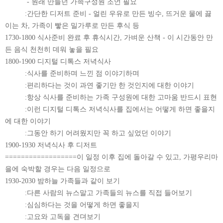
- 원래 만들던 가족구성원 조언 필요
:간단한 디저트 준비 - 얼린 우유로 만든 빙수, 뜨거운 물에 끓
이는 차, 가족이 빻은 밀가루로 만든 후식 등
1730-1800 식사준비 완료 후 휴식시간, 가벼운 산책 - 이 시간동안 만
든 음식 천천히 데워 놓을 필요
1800-1900 디지털 디톡스 저녁식사
:식사를 준비하며 느낀 점 이야기하며
:편리하다는 것이 과연 좋기만 한 것인지에 대한 이야기
:항상 식사를 준비하는 가족 구성원에 대한 고마움 반드시 표현
:이런 디지털 디톡스 저녁식사를 집에서는 어떻게 하면 좋을지
에 대한 이야기
:그동안 하기 어려웠지만 꼭 하고 싶었던 이야기
1900-1930 저녁식사 후 디저트
==================이 일정 이후 집에 돌아갈 수 있고, 가평우리마
을에 숙박할 경우는 다음 일정으로
1930-2030 밤하늘 가족들과 같이 보기
:다른 사람의 뉴스말고 가족들의 뉴스를 직접 들어보기
:심심하다는 것을 어떻게 하면 좋을지
:고요와 고독을 견뎌보기