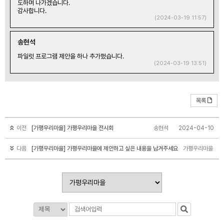
도하며 나가겠습니다.
감사합니다.
(2024-03-19 11:57)
송현석
파일럿 프로그램 제안을 하나 추가했습니다.
(2024-03-19 13:51)
목록
이전
[가평우리마을] 가평우리마을 전시회
송현석
2024-04-10
다음
[가평우리마을] 가평우리마을에 제안하고 싶은 내용을 남겨주세요
가평우리마을