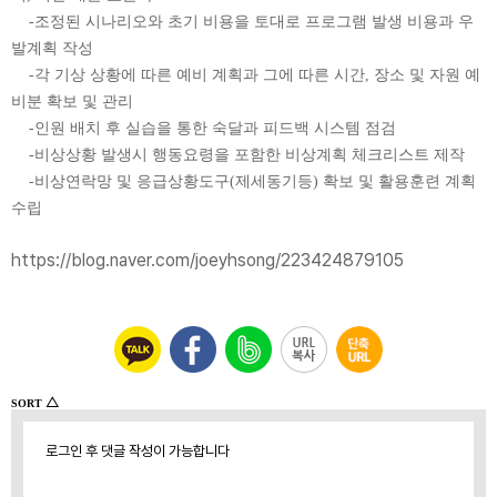
-조정된 시나리오와 초기 비용을 토대로 프로그램 발생 비용과 우
발계획 작성
-각 기상 상황에 따른 예비 계획과 그에 따른 시간, 장소 및 자원 예
비분 확보 및 관리
-인원 배치 후 실습을 통한 숙달과 피드백 시스템 점검
-비상상황 발생시 행동요령을 포함한 비상계획 체크리스트 제작
-비상연락망 및 응급상황도구(제세동기등) 확보 및 활용훈련 계획
수립
https://blog.naver.com/joeyhsong/223424879105
△
SORT
로그인 후 댓글 작성이 가능합니다