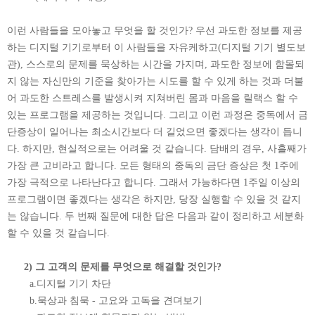
이런 사람들을 모아놓고 무엇을 할 것인가? 우선 과도한 정보를 제공
하는 디지털 기기로부터 이 사람들을 자유케하고(디지털 기기 별도보
관), 스스로의 문제를 묵상하는 시간을 가지며, 과도한 정보에 함몰되
지 않는 자신만의 기준을 찾아가는 시도를 할 수 있게 하는 것과 더불
어 과도한 스트레스를 발생시켜 지쳐버린 몸과 마음을 릴랙스 할 수
있는 프로그램을 제공하는 것입니다. 그리고 이런 과정은 중독에서 금
단증상이 일어나는 최소시간보다 더 길었으면 좋겠다는 생각이 듭니
다. 하지만, 현실적으로는 어려울 것 같습니다. 담배의 경우, 사흘째가
가장 큰 고비라고 합니다. 모든 형태의 중독의 금단 증상은 첫 1주에
가장 극적으로 나타난다고 합니다. 그래서 가능하다면 1주일 이상의
프로그램이면 좋겠다는 생각은 하지만, 당장 실행할 수 있을 것 같지
는 않습니다. 두 번째 질문에 대한 답은 다음과 같이 정리하고 세분화
할 수 있을 것 같습니다.
2) 그 고객의 문제를 무엇으로 해결할 것인가?
a.디지털 기기 차단
b.묵상과 침묵 - 고요와 고독을 견뎌보기