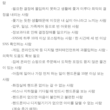
람
-필요한 결정에 몰입하지 못하고 생활에 쫓겨 미루다 최악의 결
정을 내리는 사람
-쫓기는 듯한 생활때문에 이것은 내 삶이 아니라고 느끼는 사람
-업무, 일상, 가족케어 등으로 번 아웃된 사람
-정보과다로 인해 결정장애를 일으키는 사람
-SNS에 하루 10개 이상 포스팅하는 사람 / 한 시간에 세 번 이상
SNS 확인하는 사람
-게임, 온라인도박 등 디지털 엔터테인먼트에 과몰입하는 사람 -
의학적 도움도 확보 필요
-집에 온라인 쇼핑으로 주문해서 도착한 포장도 뜯지 않은 물건
이 있는 사람
-아침에 일어나 가장 먼저 하는 일이 핸드폰을 10분 이상 보는
사람
-화장실에 핸드폰 없이는 갈 수 없는 사람
-버스나 지하철을 기다릴 때 반드시 핸드폰을 보는 사람
-핸드폰이 없으면 마음이 불안하고 불편한 사람
-핸드폰이나 디지털기기가 없으면 아이를 달랠 수 없는 사람
(계속 추가 예정)