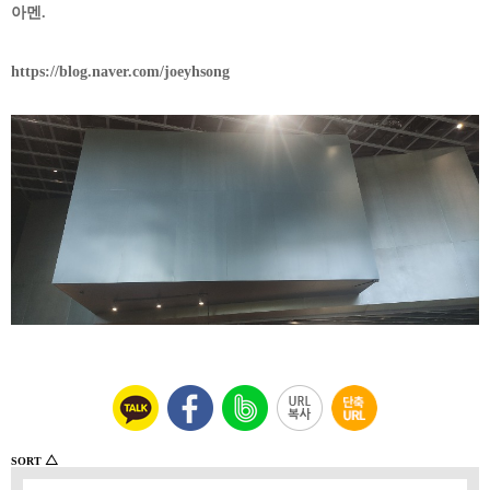
아멘.
https://blog.naver.com/joeyhsong
△
SORT