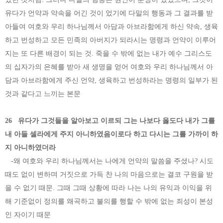
유다가 언약과 약속을 어긴 것이 었기에 다말의 행동과 그 결과를 받
아들여 여호와 우리 하나님께서 아담과 아브라함에게 하신 약속, 생육
하고 번성하고 모든 민족의 아버지가 되라시는 명령과 언약이 이루어
지는 또 다른 배경이 되는 것. 죽을 수 밖에 없는 내가 예수 그리스도
의 십자가의 은혜를 받아 새 생명을 얻어 여호와 우리 하나님께서 아
담과 아브라함에게 주신 언약, 생육하고 번성하라는 명령의 일부가 된
것과 같다고 느끼는 본문
26 유다가 그것들을 알아보고 이르되 그는 나보다 옳도다 내가 그를
내 아들 셀라에게 주지 아니하였음이로다 하고 다시는 그를 가까이 하
지 아니하였더라
-왜 여호와 우리 하나님께서는 나에게 언약의 말씀을 주셨나? 시도
때도 없이 변하며 거짓으로 가득 찬 나의 마음으로는 결코 구원을 받
을 수 없기 때문. 그때 그때 상황에 따라 나는 나의 유익과 이익을 위
해 기준없이 정의를 왜곡하고 불의를 행할 수 밖에 없는 죄성이 본성
인 자이기 때문