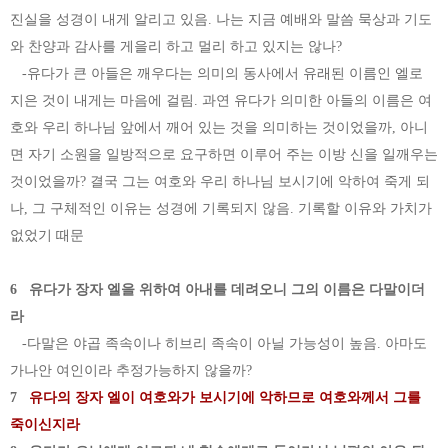
진실을 성경이 내게 알리고 있음. 나는 지금 예배와 말씀 묵상과 기도
와 찬양과 감사를 게을리 하고 멀리 하고 있지는 않나?
-유다가 큰 아들은 깨우다는 의미의 동사에서 유래된 이름인 엘로
지은 것이 내게는 마음에 걸림. 과연 유다가 의미한 아들의 이름은 여
호와 우리 하나님 앞에서 깨어 있는 것을 의미하는 것이었을까, 아니
면 자기 소원을 일방적으로 요구하면 이루어 주는 이방 신을 일깨우는
것이었을까? 결국 그는 여호와 우리 하나님 보시기에 악하여 죽게 되
나, 그 구체적인 이유는 성경에 기록되지 않음. 기록할 이유와 가치가
없었기 때문
6 유다가 장자 엘을 위하여 아내를 데려오니 그의 이름은 다말이더
라
-다말은 야곱 족속이나 히브리 족속이 아닐 가능성이 높음. 아마도
가나안 여인이라 추정가능하지 않을까?
7
유다의 장자 엘이 여호와가 보시기에 악하므로 여호와께서 그를
죽이신지라