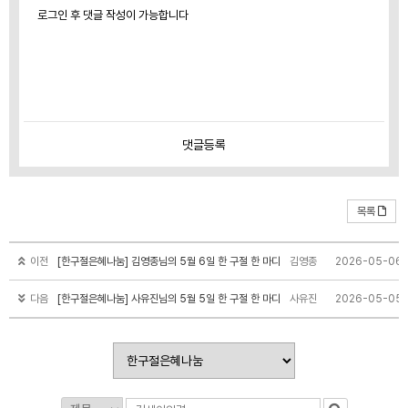
로그인 후 댓글 작성이 가능합니다
댓글
등록
목록
이전
[한구절은혜나눔] 김영종님의 5월 6일 한 구절 한 마디
김영종
2026-05-06
다음
[한구절은혜나눔] 사유진님의 5월 5일 한 구절 한 마디
사유진
2026-05-05