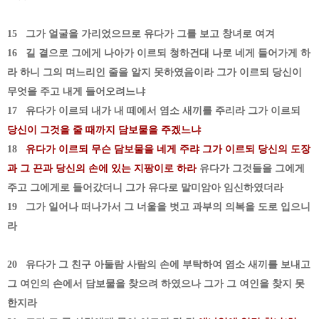
15 그가 얼굴을 가리었으므로 유다가 그를 보고 창녀로 여겨
16 길 곁으로 그에게 나아가 이르되 청하건대 나로 네게 들어가게 하
라 하니 그의 며느리인 줄을 알지 못하였음이라 그가 이르되 당신이
무엇을 주고 내게 들어오려느냐
17 유다가 이르되 내가 내 떼에서 염소 새끼를 주리라 그가 이르되
당신이 그것을 줄 때까지 담보물을 주겠느냐
18
유다가 이르되 무슨 담보물을 네게 주랴 그가 이르되 당신의 도장
과 그 끈과 당신의 손에 있는 지팡이로 하라
유다가 그것들을 그에게
주고 그에게로 들어갔더니 그가 유다로 말미암아 임신하였더라
19 그가 일어나 떠나가서 그 너울을 벗고 과부의 의복을 도로 입으니
라
20 유다가 그 친구 아둘람 사람의 손에 부탁하여 염소 새끼를 보내고
그 여인의 손에서 담보물을 찾으려 하였으나 그가 그 여인을 찾지 못
한지라