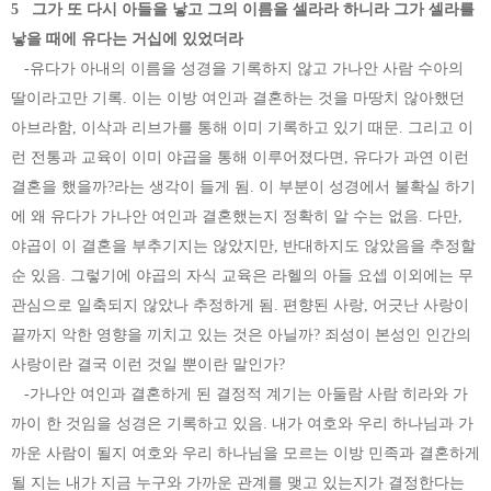
5 그가 또 다시 아들을 낳고 그의 이름을 셀라라 하니라 그가 셀라를
낳을 때에 유다는 거십에 있었더라
-유다가 아내의 이름을 성경을 기록하지 않고 가나안 사람 수아의
딸이라고만 기록. 이는 이방 여인과 결혼하는 것을 마땅치 않아했던
아브라함, 이삭과 리브가를 통해 이미 기록하고 있기 때문. 그리고 이
런 전통과 교육이 이미 야곱을 통해 이루어졌다면, 유다가 과연 이런
결혼을 했을까?라는 생각이 들게 됨. 이 부분이 성경에서 불확실 하기
에 왜 유다가 가나안 여인과 결혼했는지 정확히 알 수는 없음. 다만,
야곱이 이 결혼을 부추기지는 않았지만, 반대하지도 않았음을 추정할
순 있음. 그렇기에 야곱의 자식 교육은 라헬의 아들 요셉 이외에는 무
관심으로 일축되지 않았나 추정하게 됨. 편향된 사랑, 어긋난 사랑이
끝까지 악한 영향을 끼치고 있는 것은 아닐까? 죄성이 본성인 인간의
사랑이란 결국 이런 것일 뿐이란 말인가?
-가나안 여인과 결혼하게 된 결정적 계기는 아둘람 사람 히라와 가
까이 한 것임을 성경은 기록하고 있음. 내가 여호와 우리 하나님과 가
까운 사람이 될지 여호와 우리 하나님을 모르는 이방 민족과 결혼하게
될 지는 내가 지금 누구와 가까운 관계를 맺고 있는지가 결정한다는