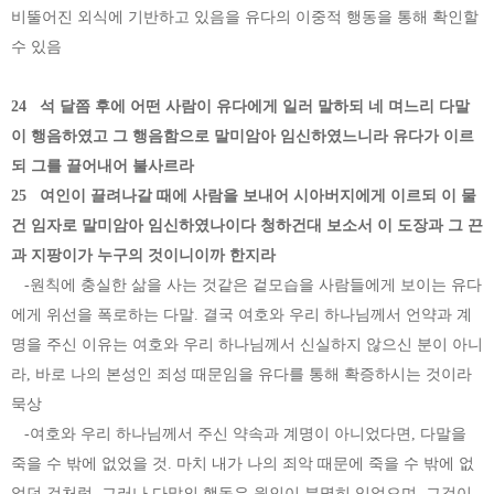
비뚤어진 외식에 기반하고 있음을 유다의 이중적 행동을 통해 확인할
수 있음
24 석 달쯤 후에 어떤 사람이 유다에게 일러 말하되 네 며느리 다말
이 행음하였고 그 행음함으로 말미암아 임신하였느니라 유다가 이르
되 그를 끌어내어 불사르라
25 여인이 끌려나갈 때에 사람을 보내어 시아버지에게 이르되 이 물
건 임자로 말미암아 임신하였나이다 청하건대 보소서 이 도장과 그 끈
과 지팡이가 누구의 것이니이까 한지라
-원칙에 충실한 삶을 사는 것같은 겉모습을 사람들에게 보이는 유다
에게 위선을 폭로하는 다말. 결국 여호와 우리 하나님께서 언약과 계
명을 주신 이유는 여호와 우리 하나님께서 신실하지 않으신 분이 아니
라, 바로 나의 본성인 죄성 때문임을 유다를 통해 확증하시는 것이라
묵상
-여호와 우리 하나님께서 주신 약속과 계명이 아니었다면, 다말을
죽을 수 밖에 없었을 것. 마치 내가 나의 죄악 때문에 죽을 수 밖에 없
었던 것처럼. 그러나 다말의 행동은 원인이 분명히 있었으며, 그것이