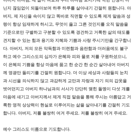
아버지 하나님, 제 삶이 여호와 우리 하나님 보시기에 악한 인생이 아
닌지 끊임없이 되돌아보며 하루 하루를 살아내기 간절히 원합니다. 아
버지, 제 자신을 속이지 않고 똑바로 직면할 수 있도록 제게 말씀과 성
령이 항상 임재하게 하시고, 무엇이 옳고 그른 것인지를 오직 말씀을
기준으로만 구별하고 구분할 수 있도록 경건하고 거룩한 삶의 태도를
견지할 수 있는 힘과 용기와 지혜와 기쁨과 사랑 주시기만을 간구합니
다. 아버지, 저의 모든 악독함과 미련함과 음란함과 더러움에도 불구
하고 예수 그리스도의 십자가 은혜와 피와 물로 저를 구원하셨으니,
이 은혜의 기쁨을 항상 마음에 품고 한 순간 한 순간 살아내어 아버지
께 영광만 돌리기를 간절히 원합니다. 더 이상 세상과 사람들의 눈치
과 시선을 의식하지 않고 과감하게 교만과 자랑과 자기 의의 갑옷을
벗어던지고 아버지 하나님과의 서사가 단단히 맺힌 돌멩이 다섯 개를
마음에 새기고 아버지께서 제게 직접 말씀을 통해 주시는 아름답고 거
룩한 영적 상상력이 현실로 이루어지는 삶을 살아내기를 간절히 기도
합니다. 아버지, 저를 불쌍히 여겨 주세요. 저를 불쌍히 여겨 주세요.
예수 그리스도 이름으로 기도합니다.