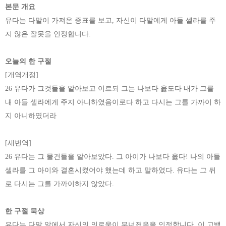
본문 개요
유다는 다말이 가져온 증표를 보고, 자신이 다말에게 아들 셀라를 주
지 않은 잘못을 인정합니다.
오늘의 한 구절
[개역개정]
26 유다가 그것들을 알아보고 이르되 그는 나보다 옳도다 내가 그를
내 아들 셀라에게 주지 아니하였음이로다 하고 다시는 그를 가까이 하
지 아니하였더라
[새번역]
26 유다는 그 물건들을 알아보았다. 그 아이가 나보다 옳다! 나의 아들
셀라를 그 아이와 결혼시켰어야 했는데 하고 말하였다. 유다는 그 뒤
로 다시는 그를 가까이하지 않았다.
한 구절 묵상
유다는 다말 앞에서 자신의 의로움이 무너졌음을 인정합니다. 이 고백