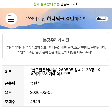
함께 울고 함께 웃는
분당우리교회
MENU
로그인
분당우리게시판
분당우리게시판은 우리교회 성도들의 나눔을 위한 공간으로 실명제로 운영됩니다.
개인의 소소한 일상, 은혜 받은 내용, 감사 내용을 나누어주세요.
[한구절은혜나눔]
260505 창세기 38장 - 여
제목
호와가 보시기에 악하므로
글쓴이
송현석
날짜
2026-05-05
조회수
4649