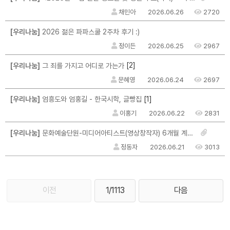
채민아
2026.06.26
2720
[우리나눔]
2026 젊은 파파스쿨 2주차 후기 :)
정이든
2026.06.25
2967
[2]
[우리나눔]
그 죄를 가지고 어디로 가는가
문혜영
2026.06.24
2697
[1]
[우리나눔]
엄흥도와 엄홍길 - 한국시학, 글빵집
이홍기
2026.06.22
2831
[우리나눔]
문화예술단원-미디어아티스트(영상창작자) 6개월 계약직 채용 안내
정동자
2026.06.21
3013
이전
1/1113
다음