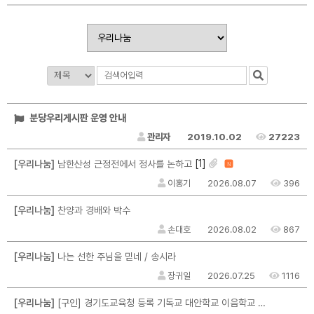
분당우리게시판 운영 안내
관리자
2019.10.02
27223
[1]
[우리나눔]
남한산성 근정전에서 정사를 논하고
N
이홍기
2026.08.07
396
[우리나눔]
찬양과 경배와 박수
손대호
2026.08.02
867
[우리나눔]
나는 선한 주님을 믿네 / 송시라
장귀일
2026.07.25
1116
[우리나눔]
[구인] 경기도교육청 등록 기독교 대안학교 이음학교 교직원 채용 공고