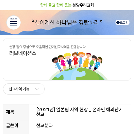
함께 울고 함께 웃는
분당우리교회
MENU
로그인
현장 필요 중심으로 효율적인 단기선교사역을 진행합니다.
러브네이션스
선교사역 메뉴
[2021년]
일본팀 사역 현장 _ 온라인 해외단기
제목
선교
글쓴이
선교분과