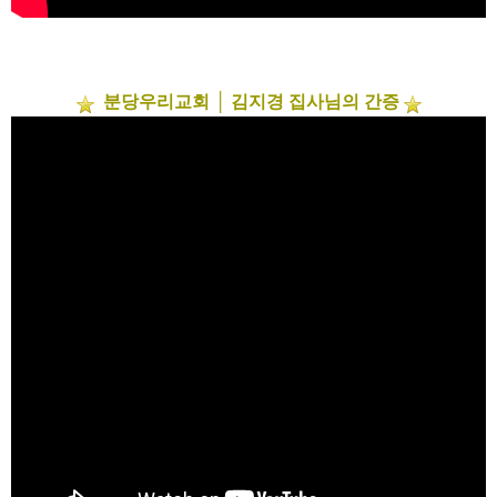
분당우리교회 │ 김지경 집사님의 간증