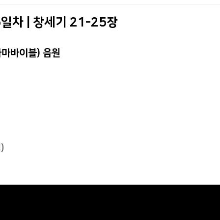
일차 | 창세기 21-25장
라마바이블) 음원
)