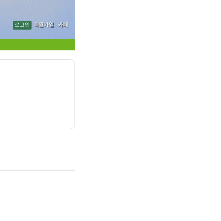
로그인
회원가입
카페