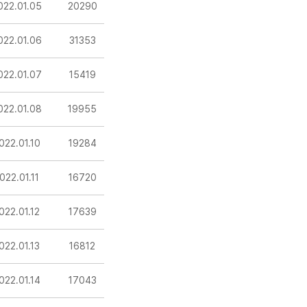
022.01.05
20290
022.01.06
31353
022.01.07
15419
022.01.08
19955
022.01.10
19284
022.01.11
16720
022.01.12
17639
022.01.13
16812
022.01.14
17043