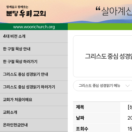
www.woorichurch.org
4대 비전 소개
한 구절 묵상 안내
그리스도 중심 성경
한 구절 묵상 하러가기
그리스도 중심 성경읽기 안내
그리스도 중심 성경읽기 메뉴
그리스도 중심 성경읽기 하러가기
교회가 처음이에요
제목
[
교회소개
날짜
2
온라인헌금안내
조회수
1