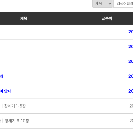
제목
글쓴이
20
20
20
소개
20
여 안내
20
 | 창세기 1-5장
2
 | 창세기 6-10장
2