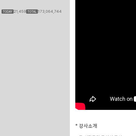
21,459
173,064,744
TODAY
TOTAL
* 강사소개