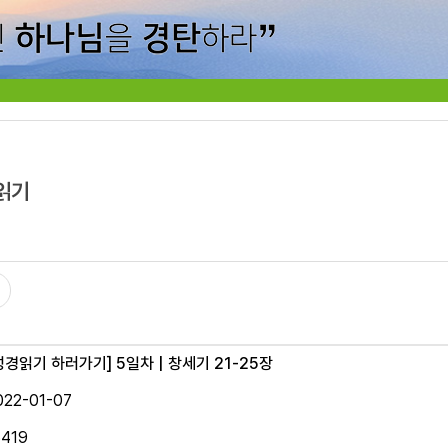
읽기
성경읽기 하러가기]
5일차 | 창세기 21-25장
022-01-07
5419