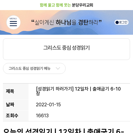
함께 울고 함께 웃는
분당우리교회
MENU
로그인
그리스도 중심 성경읽기
그리스도 중심 성경읽기 메뉴
[성경읽기 하러가기]
12일차 | 출애굽기 6-10
제목
장
날짜
2022-01-15
조회수
16613
오늘의 성경읽기 | 12일차 | 출애굽기 6-