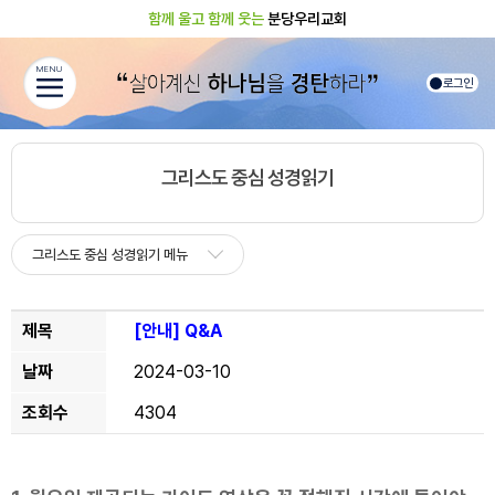
함께 울고 함께 웃는
분당우리교회
MENU
로그인
그리스도 중심 성경읽기
그리스도 중심 성경읽기 메뉴
제목
[안내]
Q&A
날짜
2024-03-10
조회수
4304