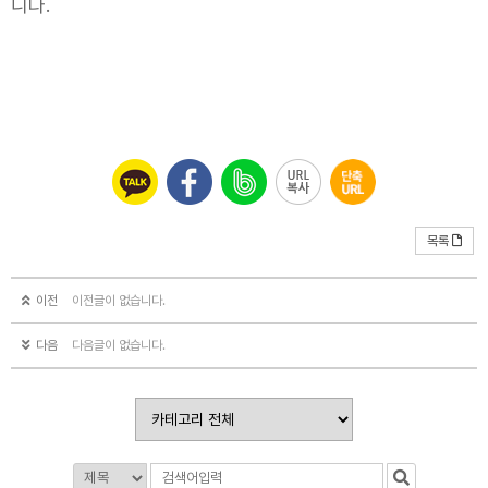
니다.
목록
이전
이전글이 없습니다.
다음
다음글이 없습니다.