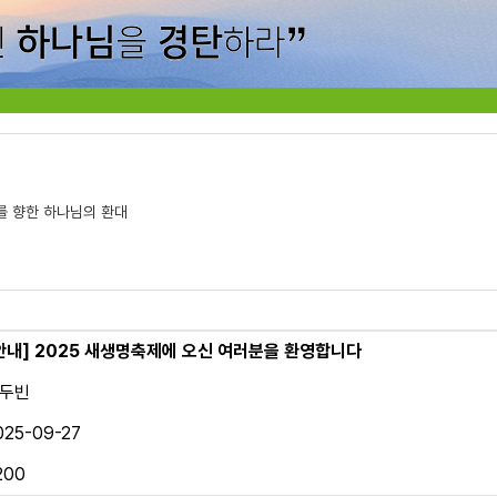
를 향한 하나님의 환대
안내]
2025 새생명축제에 오신 여러분을 환영합니다
두빈
025-09-27
200