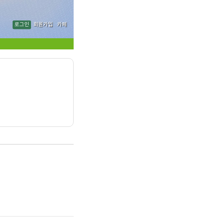
로그인
회원가입
카페