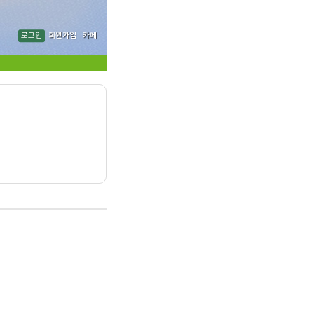
로그인
회원가입
카페