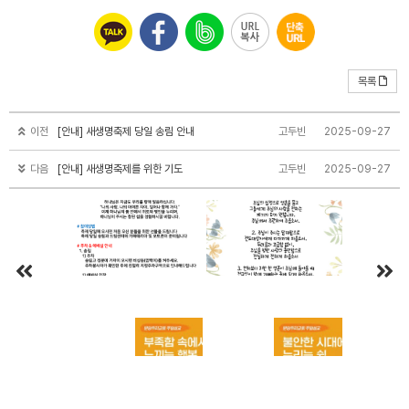
목록
이전
[안내] 새생명축제 당일 송림 안내
고두빈
2025-09-27
다음
[안내] 새생명축제를 위한 기도
고두빈
2025-09-27