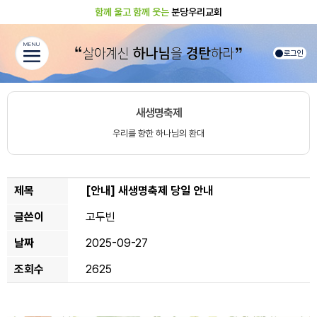
함께 울고 함께 웃는
분당우리교회
MENU
로그인
새생명축제
우리를 향한 하나님의 환대
제목
[안내]
새생명축제 당일 안내
글쓴이
고두빈
날짜
2025-09-27
조회수
2625