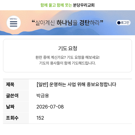
함께 울고 함께 웃는
분당우리교회
MENU
로그인
기도 요청
환란 중에 계신가요? 기도 요청을 해보세요!
기도의 용사들이 함께 기도해드립니다.
제목
[일반]
운영하는 사업 위해 중보요청합니다
글쓴이
박금용
날짜
2026-07-08
조회수
152