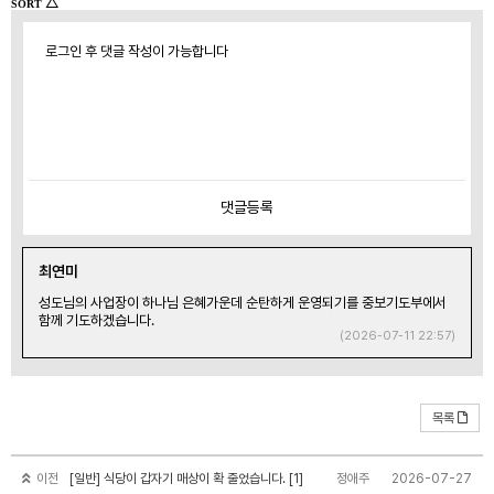
△
SORT
로그인 후 댓글 작성이 가능합니다
댓글
등록
최연미
성도님의 사업장이 하나님 은혜가운데 순탄하게 운영되기를 중보기도부에서
함께 기도하겠습니다.
(2026-07-11 22:57)
목록
이전
[일반] 식당이 갑자기 매상이 확 줄었습니다. [1]
정애주
2026-07-27