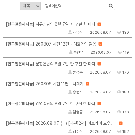
[한구절은혜나눔]
사유진님의 8월 7일 한 구절 한 마디
N
사유진
2026.08.07
139
[한구절은혜나눔]
260807 시편 12편 - 여호와의 말씀
N
송현석
2026.08.07
119
[한구절은혜나눔]
문정은님의 8월 7일 한 구절 한 마디
N
문정은
2026.08.07
176
[한구절은혜나눔]
260806 시편 11편 - 너희가
N
송현석
2026.08.07
183
[한구절은혜나눔]
김영종님의 8월 7일 한 구절 한 마디
N
김영종
2026.08.07
178
[한구절은혜나눔]
2026.08.07. (금) [시편12편] 여호와여 도우소서 / 그 말씀이 나를 일으키십니다
N
김수진
2026.08.07
192