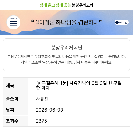
함께 울고 함께 웃는
분당우리교회
MENU
로그인
분당우리게시판
분당우리게시판은 우리교회 성도들의 나눔을 위한 공간으로 실명제로 운영됩니다.
개인의 소소한 일상, 은혜 받은 내용, 감사 내용을 나누어주세요.
[한구절은혜나눔]
사유진님의 6월 3일 한 구절
제목
한 마디
글쓴이
사유진
날짜
2026-06-03
조회수
2875