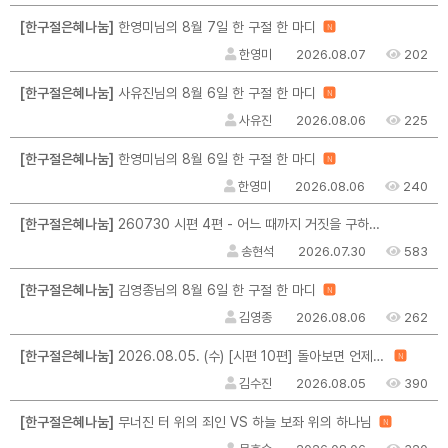
[한구절은혜나눔]
한영미님의 8월 7일 한 구절 한 마디
N
한영미
2026.08.07
202
[한구절은혜나눔]
사유진님의 8월 6일 한 구절 한 마디
N
사유진
2026.08.06
225
[한구절은혜나눔]
한영미님의 8월 6일 한 구절 한 마디
N
한영미
2026.08.06
240
[한구절은혜나눔]
260730 시편 4편 - 어느 때까지 거짓을 구하려는가
송현석
2026.07.30
583
[한구절은혜나눔]
김영종님의 8월 6일 한 구절 한 마디
N
김영종
2026.08.06
262
[한구절은혜나눔]
2026.08.05. (수) [시편 10편] 돌아보면 언제나 은혜
N
김수진
2026.08.05
390
[한구절은혜나눔]
무너진 터 위의 죄인 VS 하늘 보좌 위의 하나님
N