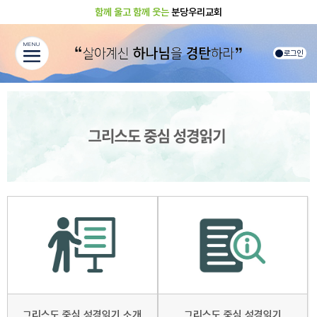
함께 울고 함께 웃는
분당우리교회
MENU
로그인
그리스도 중심 성경읽기 소개
그리스도 중심 성경읽기