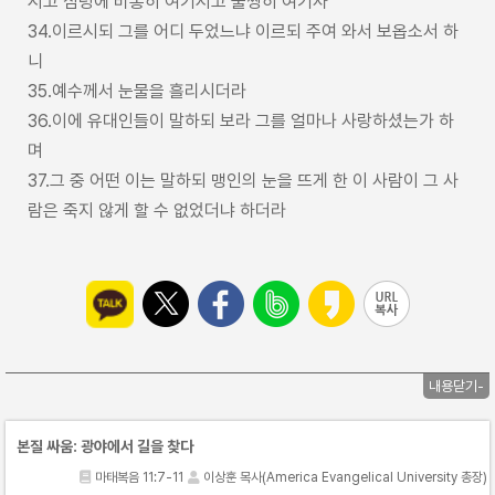
시고 심령에 비통히 여기시고 불쌍히 여기사
34.이르시되 그를 어디 두었느냐 이르되 주여 와서 보옵소서 하
니
35.예수께서 눈물을 흘리시더라
36.이에 유대인들이 말하되 보라 그를 얼마나 사랑하셨는가 하
며
37.그 중 어떤 이는 말하되 맹인의 눈을 뜨게 한 이 사람이 그 사
람은 죽지 않게 할 수 없었더냐 하더라
내용닫기-
본질 싸움: 광야에서 길을 찾다
마태복음 11:7-11
이상훈 목사(America Evangelical University 총장)