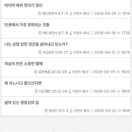
마지막 때와 청지기 정신
베드로전서 4:7-11
이찬수 목사
2026-04-26
1516
인생에서 가장 후회되는 것들
베드로전서 4:7-8
이찬수 목사
2026-04-19
1729
나는 균형 잡힌 경건을 살아내고 있는가?
야고보서 1:26-27
이찬수 목사
2026-04-12
1876
의심이 만든 소중한 열매
요한복음 20:24-29
이찬수 목사
2026-04-05
1833
왜 사느냐고 물으신다면
사도행전 20:22-24
이찬수 목사
2026-03-29
1855
살아 있는 생동감의 길
창세기 12:1-3
이찬수 목사
2026-03-22
1916