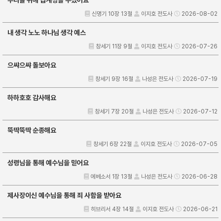
신명기 10장 13절
이지호 전도사
2026-08-02
내 생각 노노 하나님 생각 예스
창세기 11장 9절
이지호 전도사
2026-07-26
으쌰으쌰 돌보아요
창세기 9장 16절
나성은 전도사
2026-07-19
하하호호 감사해요
창세기 7장 20절
나성은 전도사
2026-07-12
뚝딱뚝딱 순종해요
창세기 6장 22절
이지호 전도사
2026-07-05
성령님을 통해 예수님을 믿어요
에베소서 1장 13절
나성은 전도사
2026-06-28
제사장이신 예수님을 통해 죄 사함을 받아요
히브리서 4장 14절
이지호 전도사
2026-06-21