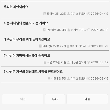
우리는 죄인이에요
로마서 3장 23절
이지호 전도사
2026-04-19
죄는 하나님의 법을 어기는 거예요
요한일서 3장 4절
이지호 전도사
2026-04-12
예수님이 우리를 위해 낮아지셨어요
마태복음 27장 22절
이지호 전도사
2026-03-29
하나님이 기뻐하시는 뜻에 순종해요
시편 119편 91절
나성은 전도사
2026-03-22
하나님은 자신의 형상대로 사람을 만드셨어요
시편 8편 5절
이지호 전도사
2026-03-15
이전
1/49
다음