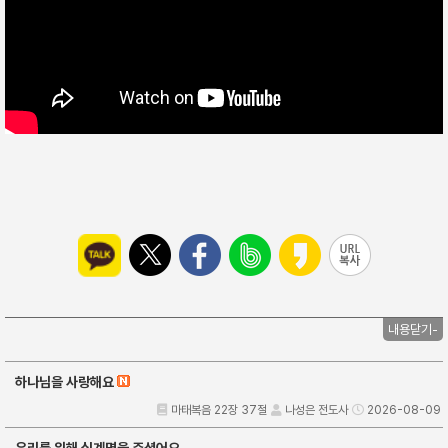
내용닫기-
하나님을 사랑해요
마태복음 22장 37절
나성은 전도사
2026-08-09
우리를 위해 십계명을 주셨어요