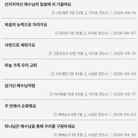
선지자이신 예수님의 말씀에 귀 기울여요
사도행전 3장 22절
이지호 전도사
2026-06-14
복음의 능력으로 자라가요
로마서 1장 16절
이지호 전도사
2026-06-07
사랑으로 세워가요
고린도전서 12장 11절
이지호 전도사
2026-05-31
하늘 가족 우리 교회
사도행전 2장 42절
나성은 전도사
2026-05-24
섬기신 예수님처럼
마가복음 10장 45절
이지호 전도사
2026-05-17
주 안에서 순종해요
에베소서 6장 1절
나성은 전도사
2026-05-03
하나님은 예수님을 통해 우리를 구원하세요
에베소서 1장 5절
나성은 전도사
2026-04-26