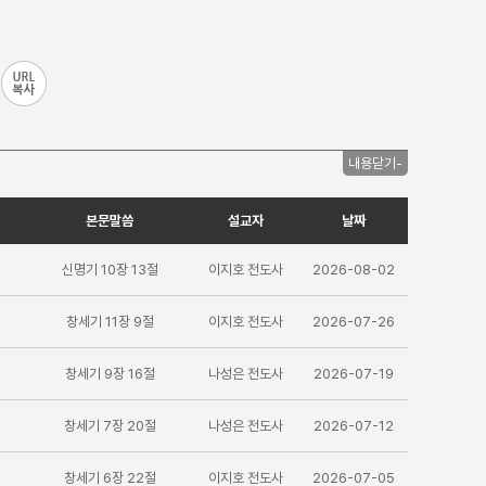
내용닫기-
본문말씀
설교자
날짜
신명기 10장 13절
이지호 전도사
2026-08-02
창세기 11장 9절
이지호 전도사
2026-07-26
창세기 9장 16절
나성은 전도사
2026-07-19
창세기 7장 20절
나성은 전도사
2026-07-12
창세기 6장 22절
이지호 전도사
2026-07-05