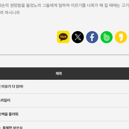
엘 자손의 원망함을 들었노라 그들에게 말하여 이르기를 너희가 해 질 때에는 고
하라 하시니라
제목
 이유가 다 있어!
소리질러
고백을 들려줘
, 특별한 부르심