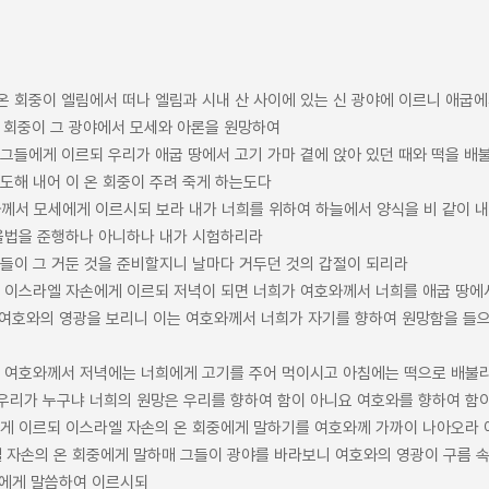
 온 회중이 엘림에서 떠나 엘림과 시내 산 사이에 있는 신 광야에 이르니 애굽
온 회중이 그 광야에서 모세와 아론을 원망하여
 그들에게 이르되 우리가 애굽 땅에서 고기 가마 곁에 앉아 있던 때와 떡을 
도해 내어 이 온 회중이 주려 죽게 하는도다
호와께서 모세에게 이르시되 보라 내가 너희를 위하여 하늘에서 양식을 비 같이 
 율법을 준행하나 아니하나 내가 시험하리라
그들이 그 거둔 것을 준비할지니 날마다 거두던 것의 갑절이 되리라
 온 이스라엘 자손에게 이르되 저녁이 되면 너희가 여호와께서 너희를 애굽 땅에
가 여호와의 영광을 보리니 이는 여호와께서 너희가 자기를 향하여 원망함을 
르되 여호와께서 저녁에는 너희에게 고기를 주어 먹이시고 아침에는 떡으로 배불
우리가 누구냐 너희의 원망은 우리를 향하여 함이 아니요 여호와를 향하여 함
론에게 이르되 이스라엘 자손의 온 회중에게 말하기를 여호와께 가까이 나아오라
라엘 자손의 온 회중에게 말하매 그들이 광야를 바라보니 여호와의 영광이 구름 
세에게 말씀하여 이르시되