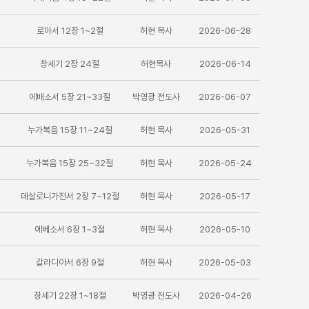
로마서 12장 1~2절
허현 목사
2026-06-28
창세기 2장 24절
허현목사
2026-06-14
에배소서 5장 21~33절
박영광 전도사
2026-06-07
누가복음 15장 11~24절
허현 목사
2026-05-31
누가복음 15장 25~32절
허현 목사
2026-05-24
데살로니가전서 2장 7~12절
허현 목사
2026-05-17
에베소서 6장 1~3절
허현 목사
2026-05-10
갈라디아서 6장 9절
허현 목사
2026-05-03
창세기 22장 1~18절
박영광 전도사
2026-04-26