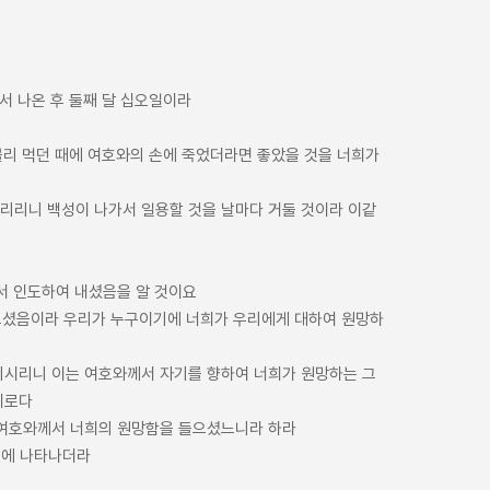
에서 나온 후 둘째 달 십오일이라
배불리 먹던 때에 여호와의 손에 죽었더라면 좋았을 것을 너희가
내리리니 백성이 나가서 일용할 것을 날마다 거둘 것이라 이같
서 인도하여 내셨음을 알 것이요
들으셨음이라 우리가 누구이기에 너희가 우리에게 대하여 원망하
리시리니 이는 여호와께서 자기를 향하여 너희가 원망하는 그
이로다
 여호와께서 너희의 원망함을 들으셨느니라 하라
속에 나타나더라