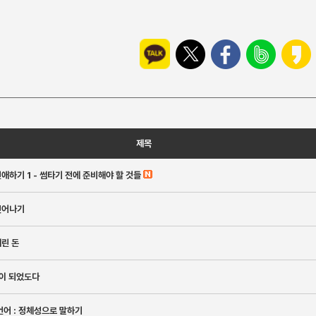
제목
애하기 1 - 썸타기 전에 준비해야 할 것들
벗어나기
린 돈
것이 되었도다
언어 : 정체성으로 말하기