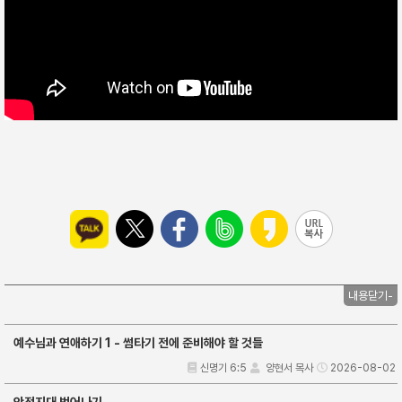
내용닫기-
예수님과 연애하기 1 - 썸타기 전에 준비해야 할 것들
신명기 6:5
양현서 목사
2026-08-02
안전지대 벗어나기