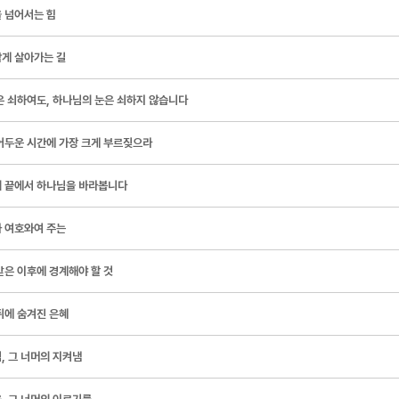
 넘어서는 힘
게 살아가는 길
은 쇠하여도, 하나님의 눈은 쇠하지 않습니다
어두운 시간에 가장 크게 부르짖으라
 끝에서 하나님을 바라봅니다
 여호와여 주는
받은 이후에 경계해야 할 것
뒤에 숨겨진 은혜
, 그 너머의 지켜냄