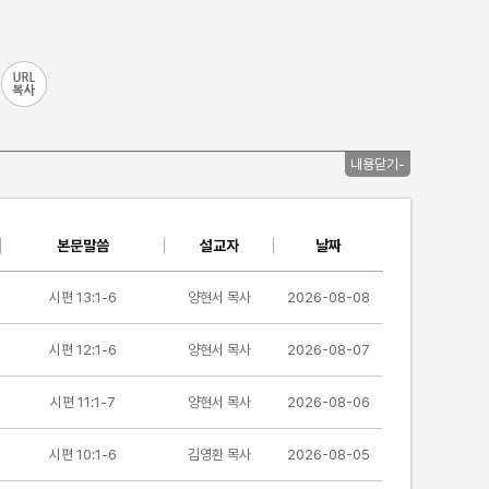
내용닫기-
본문말씀
설교자
날짜
시편 13:1-6
양현서 목사
2026-08-08
시편 12:1-6
양현서 목사
2026-08-07
시편 11:1-7
양현서 목사
2026-08-06
시편 10:1-6
김영환 목사
2026-08-05