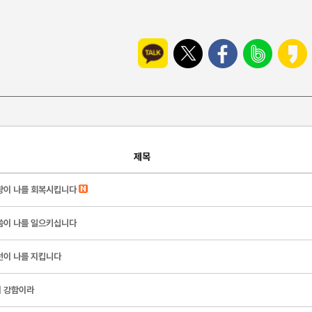
제목
랑이 나를 회복시킵니다
씀이 나를 일으키십니다
선이 나를 지킵니다
 강함이라