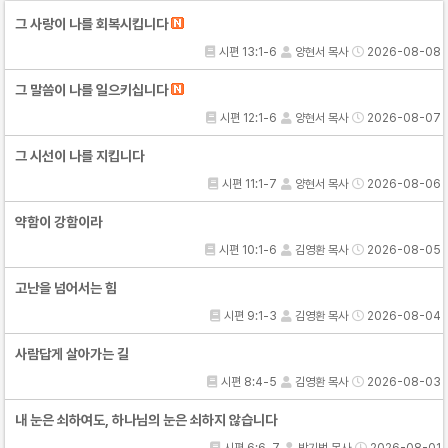
그 사랑이 나를 회복시킵니다
시편 13:1-6
양현서 목사
2026-08-08
그 말씀이 나를 일으키십니다
시편 12:1-6
양현서 목사
2026-08-07
그 시선이 나를 지킵니다
시편 11:1-7
양현서 목사
2026-08-06
약함이 강함이라
시편 10:1-6
김영환 목사
2026-08-05
고난을 넘어서는 힘
시편 9:1-3
김영환 목사
2026-08-04
사람답게 살아가는 길
시편 8:4-5
김영환 목사
2026-08-03
내 눈은 쇠하여도, 하나님의 눈은 쇠하지 않습니다
시편 6:6-7
박기범 목사
2026-08-01