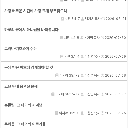
가장 어두운 시간에 가장 크게 부르짖으라
시편 5:1-7
박기범 목사
2026-07-31
하루의 끝에서 하나님을 바라봅니다
시편 4:1-8
박기범 목사
2026-07-30
그러나 여호와여 주는
시편 3:1-4
이찬영 목사
2026-07-29
은혜 받은 이후에 경계해야 할 것
이사야 39:1-2
이찬영 목사
2026-07-28
고난 뒤에 숨겨진 은혜
이사야 38:15-17
이찬영 목사
2026-07-27
흔들림, 그 너머의 지켜냄
이사야 36:1-5
오한길 목사
2026-07-25
두려움, 그 너머의 이르기를