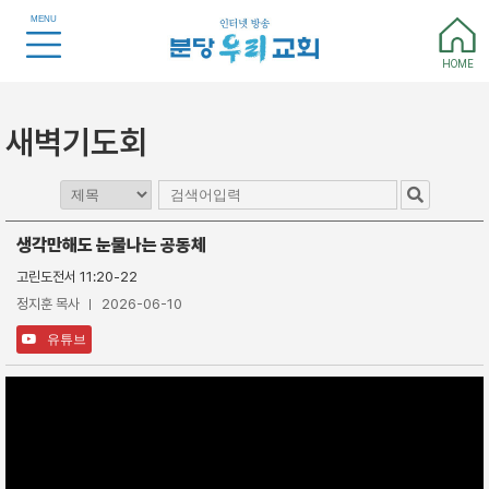
MENU
HOME
새벽기도회
생각만해도 눈물나는 공동체
고린도전서 11:20-22
정지훈 목사
2026-06-10
유튜브